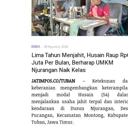
EKBIS
08 Agustus 2026
Lima Tahun Menjahit, Husain Raup Rp
Juta Per Bulan, Berharap UMKM
Njurangan Naik Kelas
JATIMPOS.CO/TUBAN
– Ketekunan da
keberanian mengembangkan keterampila
menjadi modal Husain (54) dala
menjalankan usaha jahit terpal dan interi
kendaraan di Dusun Njurangan, Des
Pucangan, Kecamatan Montong, Kabupate
Tuban, Jawa Timur.