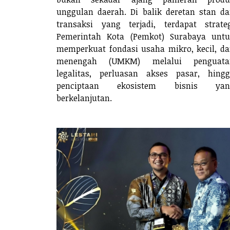
unggulan daerah. Di balik deretan stan d
transaksi yang terjadi, terdapat strate
Pemerintah Kota (Pemkot) Surabaya unt
memperkuat fondasi usaha mikro, kecil, d
menengah (UMKM) melalui penguata
legalitas, perluasan akses pasar, hing
penciptaan ekosistem bisnis yan
berkelanjutan.