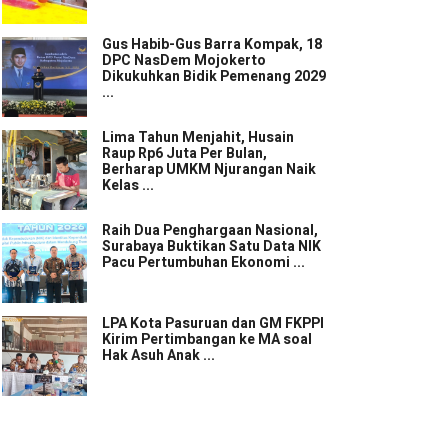
Gus Habib-Gus Barra Kompak, 18
DPC NasDem Mojokerto
Dikukuhkan Bidik Pemenang 2029
...
Lima Tahun Menjahit, Husain
Raup Rp6 Juta Per Bulan,
Berharap UMKM Njurangan Naik
Kelas ...
Raih Dua Penghargaan Nasional,
Surabaya Buktikan Satu Data NIK
Pacu Pertumbuhan Ekonomi ...
LPA Kota Pasuruan dan GM FKPPI
Kirim Pertimbangan ke MA soal
Hak Asuh Anak ...