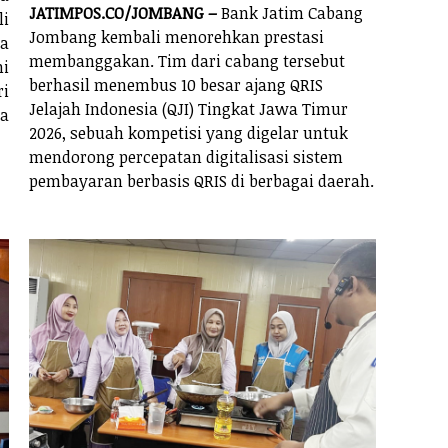
JATIMPOS.CO/JOMBANG –
Bank Jatim Cabang
i
Jombang kembali menorehkan prestasi
ya
membanggakan. Tim dari cabang tersebut
i
berhasil menembus 10 besar ajang QRIS
ri
Jelajah Indonesia (QJI) Tingkat Jawa Timur
a
2026, sebuah kompetisi yang digelar untuk
mendorong percepatan digitalisasi sistem
pembayaran berbasis QRIS di berbagai daerah.