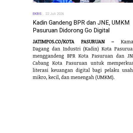
EKBIS
22 Juli 2026
Kadin Gandeng BPR dan JNE, UMKM
Pasuruan Didorong Go Digital
JATIMPOS.CO/KOTA PASURUAN –
Kama
Dagang dan Industri (Kadin) Kota Pasuru
menggandeng BPR Kota Pasuruan dan JN
Cabang Kota Pasuruan untuk memperkua
literasi keuangan digital bagi pelaku usa
mikro, kecil, dan menengah (UMKM).