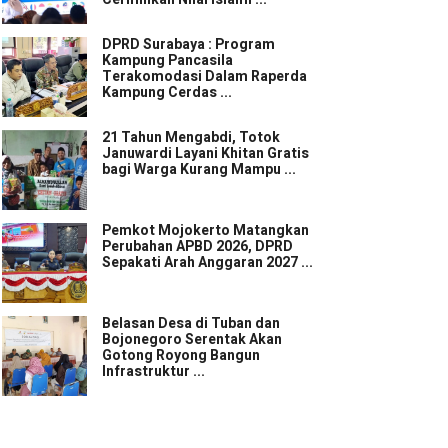
DPRD Surabaya : Program
Kampung Pancasila
Terakomodasi Dalam Raperda
Kampung Cerdas ...
21 Tahun Mengabdi, Totok
Januwardi Layani Khitan Gratis
bagi Warga Kurang Mampu ...
Pemkot Mojokerto Matangkan
Perubahan APBD 2026, DPRD
Sepakati Arah Anggaran 2027 ...
Belasan Desa di Tuban dan
Bojonegoro Serentak Akan
Gotong Royong Bangun
Infrastruktur ...