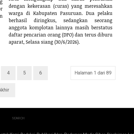
ng
dengan kekerasan (curas) yang meresahkan
or
warga di Kabupaten Pasuruan. Dua pelaku
en
berhasil diringkus, sedangkan seorang
anggota komplotan lainnya masih berstatus
daftar pencarian orang (DPO) dan terus diburu
aparat, Selasa siang (30/6/2026).
4
5
6
Halaman 1 dari 89
Akhir
SEARCH