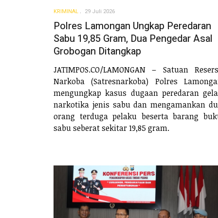
KRIMINAL
29 Juli 2026
Polres Lamongan Ungkap Peredaran
Sabu 19,85 Gram, Dua Pengedar Asal
Grobogan Ditangkap
JATIMPOS.CO/LAMONGAN – Satuan Resers
Narkoba (Satresnarkoba) Polres Lamong
mengungkap kasus dugaan peredaran gel
narkotika jenis sabu dan mengamankan d
orang terduga pelaku beserta barang buk
sabu seberat sekitar 19,85 gram.