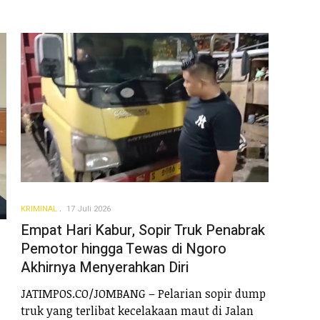
KRIMINAL
17 Juli 2026
Empat Hari Kabur, Sopir Truk Penabrak
Pemotor hingga Tewas di Ngoro
Akhirnya Menyerahkan Diri
JATIMPOS.CO/JOMBANG – Pelarian sopir dump
truk yang terlibat kecelakaan maut di Jalan