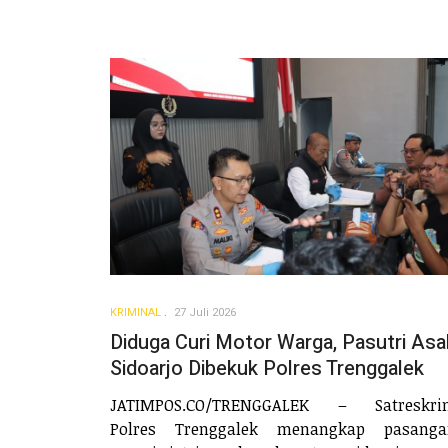
KRIMINAL
27 Juli 2026
Diduga Curi Motor Warga, Pasutri Asa
Sidoarjo Dibekuk Polres Trenggalek
JATIMPOS.CO/TRENGGALEK – Satreskri
Polres Trenggalek menangkap pasanga