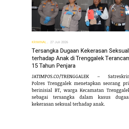
KRIMINAL
27 Juli 2026
Tersangka Dugaan Kekerasan Seksual
terhadap Anak di Trenggalek Teranca
15 Tahun Penjara
JATIMPOS.CO/TRENGGALEK – Satreskri
Polres Trenggalek menetapkan seorang pr
berinisial BT, warga Kecamatan Trenggale
sebagai tersangka dalam kasus dugaa
kekerasan seksual terhadap anak.