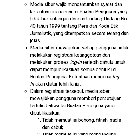
Media siber wajib mencantumkan syarat dan
ketentuan mengenai Isi Buatan Pengguna yang
tidak bertentangan dengan Undang-Undang No.
40 tahun 1999 tentang Pers dan Kode Etik
Jurnalistik, yang ditempatkan secara terang dan
jelas.
Media siber mewajibkan setiap pengguna untuk
melakukan registrasi keanggotaan dan
melakukan proses
log-in
terlebih dahulu untuk
dapat mempublikasikan semua bentuk Isi
Buatan Pengguna. Ketentuan mengenai
log-
in
akan diatur lebih lanjut.
Dalam registrasi tersebut, media siber
mewajibkan pengguna memberi persetujuan
tertulis bahwa Isi Buatan Pengguna yang
dipublikasikan:
Tidak memuat isi bohong, fitnah, sadis
dan cabul;
Tidak memuat isi yang mengandung