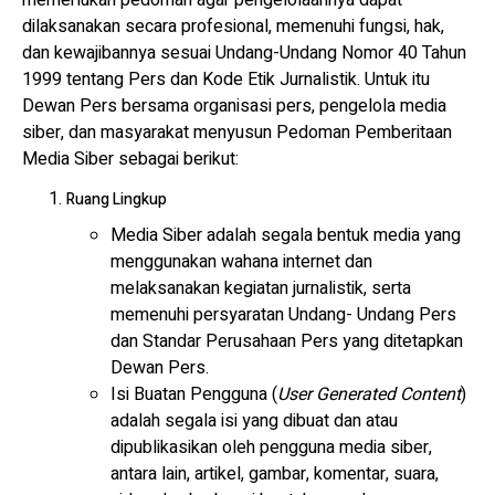
memerlukan pedoman agar pengelolaannya dapat
dilaksanakan secara profesional, memenuhi fungsi, hak,
dan kewajibannya sesuai Undang-Undang Nomor 40 Tahun
1999 tentang Pers dan Kode Etik Jurnalistik. Untuk itu
Dewan Pers bersama organisasi pers, pengelola media
siber, dan masyarakat menyusun Pedoman Pemberitaan
Media Siber sebagai berikut:
Ruang Lingkup
Media Siber adalah segala bentuk media yang
menggunakan wahana internet dan
melaksanakan kegiatan jurnalistik, serta
memenuhi persyaratan Undang- Undang Pers
dan Standar Perusahaan Pers yang ditetapkan
Dewan Pers.
Isi Buatan Pengguna (
User Generated Content
)
adalah segala isi yang dibuat dan atau
dipublikasikan oleh pengguna media siber,
antara lain, artikel, gambar, komentar, suara,