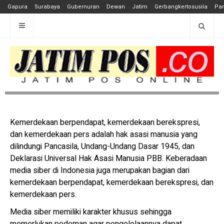
Gapura
Surabaya
Gubernuran
Dewan
Jatim
Gerbangkertosusila
Pan
Kemerdekaan berpendapat, kemerdekaan berekspresi,
dan kemerdekaan pers adalah hak asasi manusia yang
dilindungi Pancasila, Undang-Undang Dasar 1945, dan
Deklarasi Universal Hak Asasi Manusia PBB. Keberadaan
media siber di Indonesia juga merupakan bagian dari
kemerdekaan berpendapat, kemerdekaan berekspresi, dan
kemerdekaan pers.
Media siber memiliki karakter khusus sehingga