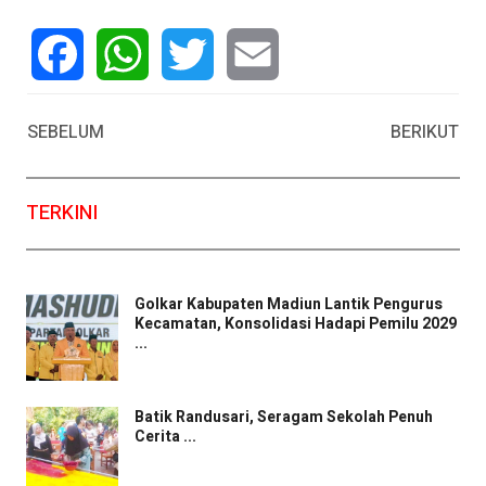
Facebook
WhatsApp
Twitter
Email
SEBELUM
BERIKUT
TERKINI
Golkar Kabupaten Madiun Lantik Pengurus
Kecamatan, Konsolidasi Hadapi Pemilu 2029
...
Batik Randusari, Seragam Sekolah Penuh
Cerita ...