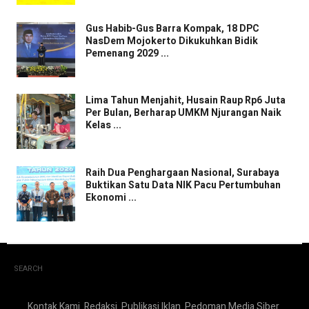
Gus Habib-Gus Barra Kompak, 18 DPC
NasDem Mojokerto Dikukuhkan Bidik
Pemenang 2029 ...
Lima Tahun Menjahit, Husain Raup Rp6 Juta
Per Bulan, Berharap UMKM Njurangan Naik
Kelas ...
Raih Dua Penghargaan Nasional, Surabaya
Buktikan Satu Data NIK Pacu Pertumbuhan
Ekonomi ...
SEARCH
Kontak Kami
Redaksi
Publikasi Iklan
Pedoman Media Siber