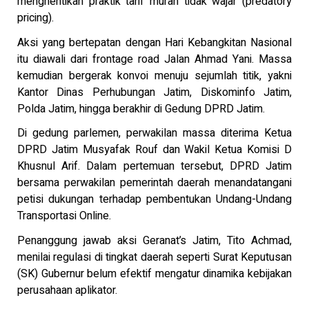
menghentikan praktik tarif murah tidak wajar (predatory
pricing).
Aksi yang bertepatan dengan Hari Kebangkitan Nasional
itu diawali dari frontage road Jalan Ahmad Yani. Massa
kemudian bergerak konvoi menuju sejumlah titik, yakni
Kantor Dinas Perhubungan Jatim, Diskominfo Jatim,
Polda Jatim, hingga berakhir di Gedung DPRD Jatim.
Di gedung parlemen, perwakilan massa diterima Ketua
DPRD Jatim Musyafak Rouf dan Wakil Ketua Komisi D
Khusnul Arif. Dalam pertemuan tersebut, DPRD Jatim
bersama perwakilan pemerintah daerah menandatangani
petisi dukungan terhadap pembentukan Undang-Undang
Transportasi Online.
Penanggung jawab aksi Geranat’s Jatim, Tito Achmad,
menilai regulasi di tingkat daerah seperti Surat Keputusan
(SK) Gubernur belum efektif mengatur dinamika kebijakan
perusahaan aplikator.