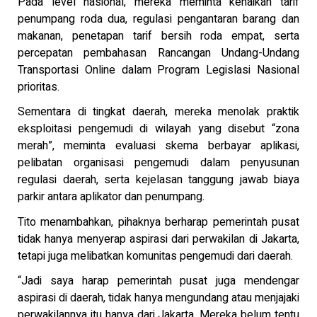
Pada level nasional, mereka meminta kenaikan tarif
penumpang roda dua, regulasi pengantaran barang dan
makanan, penetapan tarif bersih roda empat, serta
percepatan pembahasan Rancangan Undang-Undang
Transportasi Online dalam Program Legislasi Nasional
prioritas.
Sementara di tingkat daerah, mereka menolak praktik
eksploitasi pengemudi di wilayah yang disebut “zona
merah”, meminta evaluasi skema berbayar aplikasi,
pelibatan organisasi pengemudi dalam penyusunan
regulasi daerah, serta kejelasan tanggung jawab biaya
parkir antara aplikator dan penumpang.
Tito menambahkan, pihaknya berharap pemerintah pusat
tidak hanya menyerap aspirasi dari perwakilan di Jakarta,
tetapi juga melibatkan komunitas pengemudi dari daerah.
“Jadi saya harap pemerintah pusat juga mendengar
aspirasi di daerah, tidak hanya mengundang atau menjajaki
perwakilannya itu hanya dari Jakarta. Mereka belum tentu