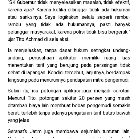
“SK Gubernur tidak menyelesaikan masalah, tidak efektif,
karena apa? Karena ketika dilanggar tidak ada hukuman
atau sanksinya. Saya logikakan selalu seperti rambu-
rambu yang tidak ada hukumannya, pasti banyak
pelanggar masyarakat, karena polisi tidak bisa bergerak,”
ujar Tito Achmad di sela aksi.
Ia menjelaskan, tanpa dasar hukum setingkat undang-
undang, perusahaan aplikator memiliki ruang luas
menentukan tarif yang berujung pada persaingan tidak
sehat di lapangan. Kondisi tersebut, lanjutnya, berdampak
langsung pada menurunnya pendapatan mitra pengemudi.
Selain itu, isu potongan aplikasi juga menjadi sorotan.
Menurut Tito, potongan sekitar 20 persen yang masih
ditambah biaya lain membuat beban pengemudi semakin
berat, terlebih tanpa adanya pengaturan tarif batas bawah
yang jelas.
Geranat’s Jatim juga membawa sejumlah tuntutan lain.