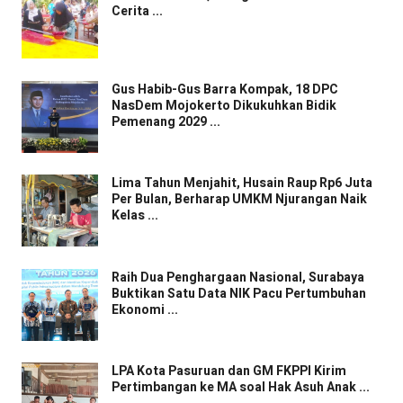
Cerita ...
Gus Habib-Gus Barra Kompak, 18 DPC
NasDem Mojokerto Dikukuhkan Bidik
Pemenang 2029 ...
Lima Tahun Menjahit, Husain Raup Rp6 Juta
Per Bulan, Berharap UMKM Njurangan Naik
Kelas ...
Raih Dua Penghargaan Nasional, Surabaya
Buktikan Satu Data NIK Pacu Pertumbuhan
Ekonomi ...
LPA Kota Pasuruan dan GM FKPPI Kirim
Pertimbangan ke MA soal Hak Asuh Anak ...