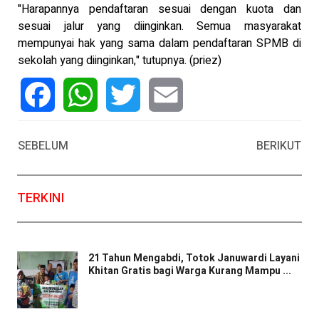
"Harapannya pendaftaran sesuai dengan kuota dan
sesuai jalur yang diinginkan. Semua masyarakat
mempunyai hak yang sama dalam pendaftaran SPMB di
sekolah yang diinginkan," tutupnya. (priez)
Facebook
WhatsApp
Twitter
Email
SEBELUM
BERIKUT
TERKINI
21 Tahun Mengabdi, Totok Januwardi Layani
Khitan Gratis bagi Warga Kurang Mampu ...