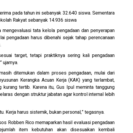
erima pada tahun ini sebanyak 32.640 siswa. Sementara
Sekolah Rakyat sebanyak 14.936 siswa
a mengevaluasi tata kelola pengadaan dan penyerapan
lai pengadaan harus dibenahi sejak tahap perencanaan
.
esuai target, tetapi praktiknya sering kali pengadaan
 ujarnya.
masih ditemukan dalam proses pengadaan, mulai dari
yusunan Kerangka Acuan Kerja (KAK) yang terlambat,
 kurang tertib. Karena itu, Gus Ipul meminta tanggung
aras dengan struktur jabatan agar kontrol internal lebih
u. Kerja harus sistemik, bukan personal,” tegasnya.
nsos Robben Rico memaparkan hasil evaluasi pengadaan
ejumlah item kebutuhan akan disesuaikan kembali