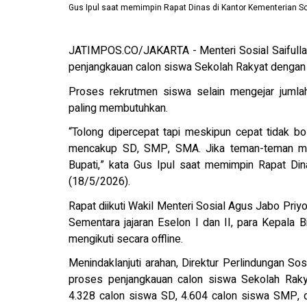
Gus Ipul saat memimpin Rapat Dinas di Kantor Kementerian Sos
JATIMPOS.CO/JAKARTA - Menteri Sosial Saifulla
penjangkauan calon siswa Sekolah Rakyat dengan 
Proses rekrutmen siswa selain mengejar jumla
paling membutuhkan.
“Tolong dipercepat tapi meskipun cepat tidak bo
mencakup SD, SMP, SMA. Jika teman-teman men
Bupati,” kata Gus Ipul saat memimpin Rapat Din
(18/5/2026).
Rapat diikuti Wakil Menteri Sosial Agus Jabo Priy
Sementara jajaran Eselon I dan II, para Kepala 
mengikuti secara offline.
Menindaklanjuti arahan, Direktur Perlindungan So
proses penjangkauan calon siswa Sekolah Rakyat
4.328 calon siswa SD, 4.604 calon siswa SMP, 