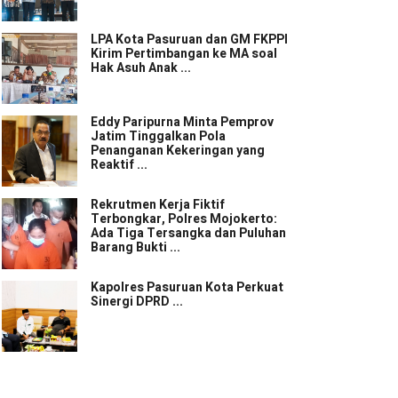
LPA Kota Pasuruan dan GM FKPPI
Kirim Pertimbangan ke MA soal
Hak Asuh Anak ...
Eddy Paripurna Minta Pemprov
Jatim Tinggalkan Pola
Penanganan Kekeringan yang
Reaktif ...
Rekrutmen Kerja Fiktif
Terbongkar, Polres Mojokerto:
Ada Tiga Tersangka dan Puluhan
Barang Bukti ...
Kapolres Pasuruan Kota Perkuat
Sinergi DPRD ...