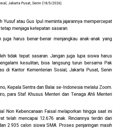
ial, Jakarta Pusat, Senin (18/5/2026).
h Yusuf atau Gus Ipul meminta jajarannya mempercepat
tetap menjaga ketepatan sasaran.
h juga harus benar-benar menjangkau anak-anak yang
leh tidak tepat sasaran. Jangan juga lupa siswa harus
galami kesulitan, bisa langsung turun bersama Pak
as di Kantor Kementerian Sosial, Jakarta Pusat, Senin
ono, Kepala Sentra dan Balai se-Indonesia melalui Zoom.
Biro, para Staf Khusus Menteri dan Tenaga Ahli Menteri
sial Non Kebencanaan Faisal melaporkan hingga saat ini
 telah mencapai 12.676 anak. Rinciannya terdiri dari
dan 2.935 calon siswa SMA. Proses penjaringan masih