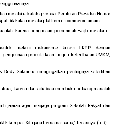
 penggunaannya.
ukan melalui e-katalog sesuai Peraturan Presiden Nomor
dapat dilakukan melalui platform e-commerce umum.
asalah, karena pengadaan pemerintah wajib melalui e-
ibentuk melalui mekanisme kurasi LKPP dengan
i penggunaan produk dalam negeri, keterlibatan UMKM,
os Dody Sukmono mengingatkan pentingnya ketertiban
istrasi, karena dari situ bisa membuka peluang masalah
ruh jajaran agar menjaga program Sekolah Rakyat dari
ktik korupsi. Kita jaga bersama-sama,” tegasnya. (red)