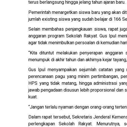
terus berlangsung hingga jelang tahun ajaran baru.
Pemerintah menargetkan siswa baru yang akan dit
jumlah existing siswa yang sudah belajar di 166 
Selain membahas penjangkauan siswa, rapat jug
anggaran program Sekolah Rakyat. Gus Ipul meni
agar tidak menimbulkan persoalan di kemudian hari
“Kita dituntut melakukan penyerapan anggaran s
menumpuk di akhir tahun dan akhirnya kejar tayang,”
Gus Ipul menyampaikan sejumlah catatan yang 
perencanaan pagu yang minim pertimbangan, pen
HPS yang tidak matang, hingga administrasi yang
jawab pengadaan disusun lebih proporsional dan sel
kuat.
“Jangan terlalu nyaman dengan orang-orang tertent
Dalam rapat tersebut, Sekretaris Jenderal Keme
perlengkapan Sekolah Rakyat. Menurutnya, s