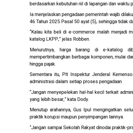
berdasarkan kebutuhan riil di lapangan dan waktu
Ia menjelaskan pengadaan pemerintah wajib dilak
46 Tahun 2025 Pasal 50 ayat (5), sehingga tidak 
“Kalau kita beli di e-commerce malah menjadi m
katalog LKPP,” jelas Robben.
Menurutnya, harga barang di e-katalog d
mempertimbangkan berbagai komponen, mulai dar
hingga pajak.
Sementara itu, Plt Inspektur Jenderal Kemens
administrasi dalam setiap proses pengadaan.
“Jangan menyepelekan hal-hal kecil terkait admin
yang lebih besar,” kata Dody.
Menutup arahannya, Gus Ipul mengingatkan selu
praktik korupsi maupun penyimpangan lainnya.
“Jangan sampai Sekolah Rakyat dinodai praktik-pra