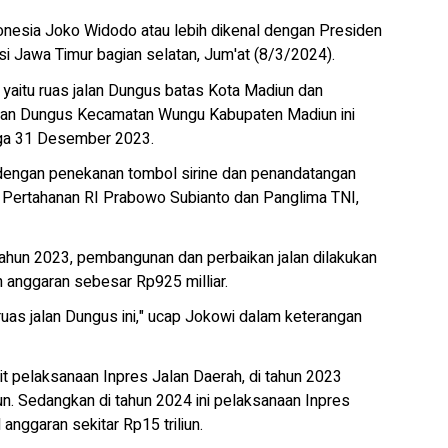
nesia Joko Widodo atau lebih dikenal dengan Presiden
i Jawa Timur bagian selatan, Jum'at (8/3/2024).
 yaitu ruas jalan Dungus batas Kota Madiun dan
lan Dungus Kecamatan Wungu Kabupaten Madiun ini
gga 31 Desember 2023.
 dengan penekanan tombol sirine dan penandatangan
i Pertahanan RI Prabowo Subianto dan Panglima TNI,
tahun 2023, pembangunan dan perbaikan jalan dilakukan
n anggaran sebesar Rp925 milliar.
 ruas jalan Dungus ini," ucap Jokowi dalam keterangan
it pelaksanaan Inpres Jalan Daerah, di tahun 2023
iun. Sedangkan di tahun 2024 ini pelaksanaan Inpres
anggaran sekitar Rp15 triliun.