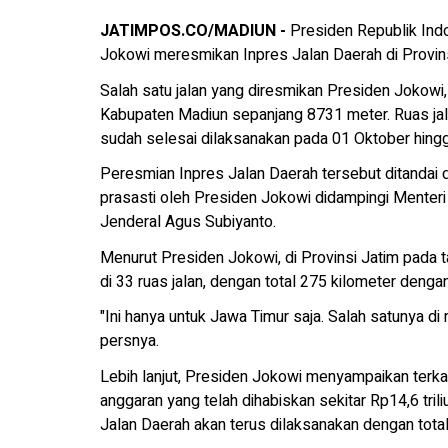
JATIMPOS.CO/MADIUN -
Presiden Republik Indo
Jokowi meresmikan Inpres Jalan Daerah di Provins
Salah satu jalan yang diresmikan Presiden Jokowi,
Kabupaten Madiun sepanjang 8731 meter. Ruas ja
sudah selesai dilaksanakan pada 01 Oktober hin
Peresmian Inpres Jalan Daerah tersebut ditandai
prasasti oleh Presiden Jokowi didampingi Menter
Jenderal Agus Subiyanto.
Menurut Presiden Jokowi, di Provinsi Jatim pada 
di 33 ruas jalan, dengan total 275 kilometer denga
"Ini hanya untuk Jawa Timur saja. Salah satunya di
persnya.
Lebih lanjut, Presiden Jokowi menyampaikan terka
anggaran yang telah dihabiskan sekitar Rp14,6 tril
Jalan Daerah akan terus dilaksanakan dengan total 