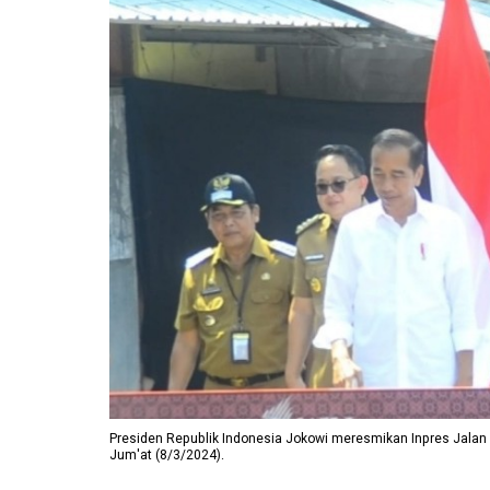
Presiden Republik Indonesia Jokowi meresmikan Inpres Jala
Jum'at (8/3/2024).