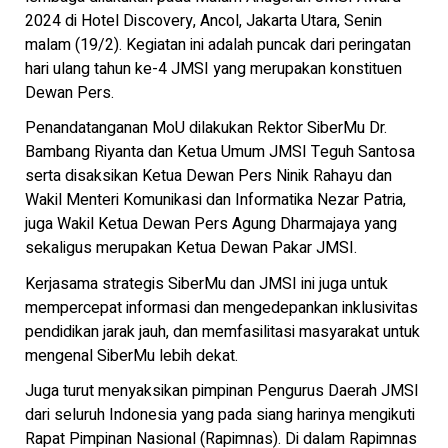
2024 di Hotel Discovery, Ancol, Jakarta Utara, Senin
malam (19/2). Kegiatan ini adalah puncak dari peringatan
hari ulang tahun ke-4 JMSI yang merupakan konstituen
Dewan Pers.
Penandatanganan MoU dilakukan Rektor SiberMu Dr.
Bambang Riyanta dan Ketua Umum JMSI Teguh Santosa
serta disaksikan Ketua Dewan Pers Ninik Rahayu dan
Wakil Menteri Komunikasi dan Informatika Nezar Patria,
juga Wakil Ketua Dewan Pers Agung Dharmajaya yang
sekaligus merupakan Ketua Dewan Pakar JMSI.
Kerjasama strategis SiberMu dan JMSI ini juga untuk
mempercepat informasi dan mengedepankan inklusivitas
pendidikan jarak jauh, dan memfasilitasi masyarakat untuk
mengenal SiberMu lebih dekat.
Juga turut menyaksikan pimpinan Pengurus Daerah JMSI
dari seluruh Indonesia yang pada siang harinya mengikuti
Rapat Pimpinan Nasional (Rapimnas). Di dalam Rapimnas