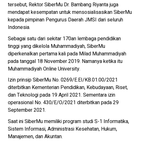
tersebut, Rektor SiberMu Dr. Bambang Riyanta juga
mendapat kesempatan untuk mensosialisasikan SiberMu
kepada pimpinan Pengurus Daerah JMSI dari seluruh
Indonesia.
Sebagai satu dari sekitar 170an lembaga pendidikan
tinggi yang dikelola Muhammadiyah, SiberMu
diperkenalkan pertama kali pada Milad Muhammadiyah
pada tanggal 18 November 2019. Namanya ketika itu
Muhammadiyah Online University.
Izin prinsip SiberMu No. 0269/E.EI/KB.01.00/2021
diterbitkan Kementerian Pendidikan, Kebudayaan, Riset,
dan Teknologi pada 19 April 2021. Sementara izin
operasional No. 430/E/O/2021 diterbitkan pada 29
September 2021.
Saat ini SiberMu memiliki program studi S-1 Informatika,
Sistem Informasi, Administrasi Kesehatan, Hukum,
Manajemen, dan Akuntan.