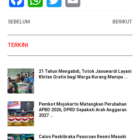
Facebook
WhatsApp
Twitter
Email
SEBELUM
BERIKUT
TERKINI
21 Tahun Mengabdi, Totok Januwardi Layani
Khitan Gratis bagi Warga Kurang Mampu ...
Pemkot Mojokerto Matangkan Perubahan
APBD 2026, DPRD Sepakati Arah Anggaran
2027 ...
Calon Paskibraka Pasuruan Resmi Masuki