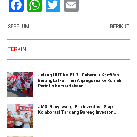
Facebook
WhatsApp
Twitter
Email
SEBELUM
BERIKUT
TERKINI
Jelang HUT ke-81 RI, Gubernur Khofifah
Berangkatkan Tim Anjangsana ke Rumah
Perintis Kemerdekaan ...
JMSI Banyuwangi Pro Investasi, Siap
Kolaborasi Tandang Bareng Investor ...