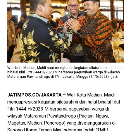
Wali Kota Madiun, Maidi saat menghadiri kegiatan silaturahmi dan halal
bihalal Idul Fitri 1444 H/2023 M bersama paguyuban warga di wilayah
Mataraman Pawitandirogo di TMII Jakarta, Minggu (14/5/2023). (ist).
JATIMPOS.CO/JAKARTA –
Wali Kota Madiun, Maidi
mengapresiasi kegiatan silaturahmi dan halal bihalal Idul
Fitri 1444 H/2023 M bersama paguyuban warga di
wilayah Mataraman Pawitandirogo (Pacitan, Ngawi,
Magetan, Madiun, Ponorogo) yang diselenggarakan di
Sasono Utomo Taman Mini Indonesia Indah (TMII)