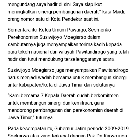
mengundang saya hadir di sini. Saya siap ikut
meningkatkan sinergi pembangunan daerah,’’ kata Maidi,
orang nomor satu di Kota Pendekar saat ini.
Sementara itu, Ketua Umum Pawargo, Sesmenko
Perekonomian Susiwijoyo Moegiarso dalam
sambutannya juga menyampaikan terima kasih kepada
para tokoh nasional dari wilayah Pawitandirogo yang telah
hadir dan turut mendukung terselenggaranya acara.
Susiwijoyo Moegiarso juga menyampaikan Pawitandirogo
harus menjadi wadah bersama untuk membangun sinergi
antar kabupaten/kota di Jawa Timur dan sekitarnya.
“Kami bersama 7 Kepala Daerah sudah berkomitmen
untuk membangun sinergi dan kemitraan, guna
mendorong pembangunan dan perekonomian daerah di
Jawa Timur,” tuturnya.
Pada kesempatan itu, Gubernur Jatim periode 2009-2019
Soekarwo atau yang terkenal dengan Pak De Karwo juga