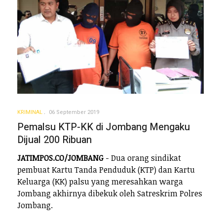
KRIMINAL
06 September 2019
Pemalsu KTP-KK di Jombang Mengaku
Dijual 200 Ribuan
JATIMPOS.CO/JOMBANG
- Dua orang sindikat
pembuat Kartu Tanda Penduduk (KTP) dan Kartu
Keluarga (KK) palsu yang meresahkan warga
Jombang akhirnya dibekuk oleh Satreskrim Polres
Jombang.