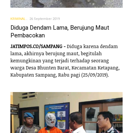
KRIMINAL
26 September 2019
Diduga Dendam Lama, Berujung Maut
Pembacokan
JATIMPOS.CO/SAMPANG -
Diduga karena dendam
lama, akhirnya berujung maut, begitulah
kemungkinan yang terjadi terhadap seorang
warga Desa Bhunten Barat, Kecamatan Ketapang,
Kabupaten Sampang, Rabu pagi (25/09/2019).