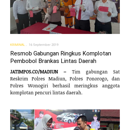
KRIMINAL
16 September 2019
Resmob Gabungan Ringkus Komplotan
Pembobol Brankas Lintas Daerah
JATIMPOS.CO/MADIUN –
Tim gabungan Sat
Reskrim Polres Madiun, Polres Ponorogo, dan
Polres Wonogiri berhasil meringkus anggota
komplotan pencuri lintas daerah.