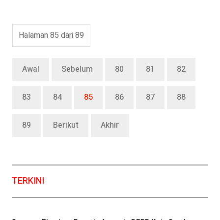
Halaman 85 dari 89
Awal
Sebelum
80
81
82
83
84
85
86
87
88
89
Berikut
Akhir
TERKINI