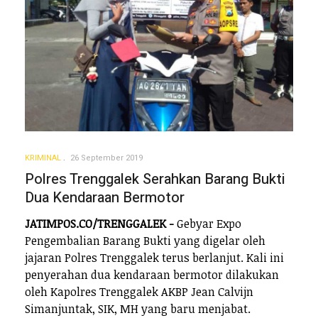
KRIMINAL
26 September 2019
Polres Trenggalek Serahkan Barang Bukti
Dua Kendaraan Bermotor
JATIMPOS.CO/TRENGGALEK -
Gebyar Expo
Pengembalian Barang Bukti yang digelar oleh
jajaran Polres Trenggalek terus berlanjut. Kali ini
penyerahan dua kendaraan bermotor dilakukan
oleh Kapolres Trenggalek AKBP Jean Calvijn
Simanjuntak, SIK, MH yang baru menjabat.