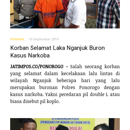
KRIMINAL
10 September 2019
Korban Selamat Laka Nganjuk Buron
Kasus Narkoba
JATIMPOS.CO/PONOROGO -
Salah seorang korban
yang selamat dalam kecelakaan lalu lintas di
wilayah Nganjuk beberapa hari yang lalu
merupakan buronan Polres Ponorogo dengan
kasus narkoba. Yakni peredaran pil double L atau
biasa disebut pil koplo.