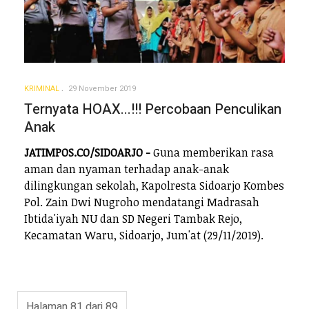
KRIMINAL
29 November 2019
Ternyata HOAX...!!! Percobaan Penculikan
Anak
JATIMPOS.CO/SIDOARJO -
Guna memberikan rasa
aman dan nyaman terhadap anak-anak
dilingkungan sekolah, Kapolresta Sidoarjo Kombes
Pol. Zain Dwi Nugroho mendatangi Madrasah
Ibtida'iyah NU dan SD Negeri Tambak Rejo,
Kecamatan Waru, Sidoarjo, Jum'at (29/11/2019).
Halaman 81 dari 89