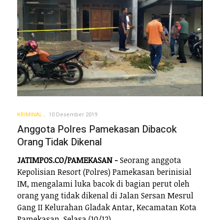
KRIMINAL
10 Desember 2019
Anggota Polres Pamekasan Dibacok
Orang Tidak Dikenal
JATIMPOS.CO/PAMEKASAN -
Seorang anggota
Kepolisian Resort (Polres) Pamekasan berinisial
IM, mengalami luka bacok di bagian perut oleh
orang yang tidak dikenal di Jalan Sersan Mesrul
Gang II Kelurahan Gladak Antar, Kecamatan Kota
Pamekasan, Selasa (10/12).