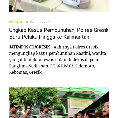
KRIMINAL
09 Desember 2019
Ungkap Kasus Pembunuhan, Polres Gresik
Buru Pelaku Hingga ke Kalimantan
JATIMPOS.CO/GRESIK -
Akhirnya Polres Gresik
mengungkap kasus pembunuhan Kastini, wanita
yang ditemukan tewas dalam Indekos di jalan
Panglima Sudirman, RT.16 RW.03, Sidomoro,
Kebomas, Gresik.