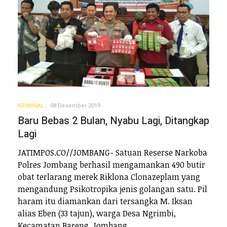
KRIMINAL
08 Desember 2019
Baru Bebas 2 Bulan, Nyabu Lagi, Ditangkap
Lagi
JATIMPOS.CO//JOMBANG- Satuan Reserse Narkoba
Polres Jombang berhasil mengamankan 490 butir
obat terlarang merek Riklona Clonazeplam yang
mengandung Psikotropika jenis golangan satu. Pil
haram itu diamankan dari tersangka M. Iksan
alias Eben (33 tajun), warga Desa Ngrimbi,
Kecamatan Bareng, Jombang.