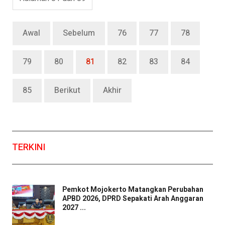
Awal
Sebelum
76
77
78
79
80
81
82
83
84
85
Berikut
Akhir
TERKINI
Pemkot Mojokerto Matangkan Perubahan
APBD 2026, DPRD Sepakati Arah Anggaran
2027 ...