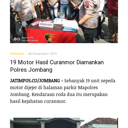
KRIMINAL
06 Desember 2019
19 Motor Hasil Curanmor Diamankan
Polres Jombang
JATIMPOS.CO/JOMBANG -
Sebanyak 19 unit sepeda
motor dijejer di halaman parkir Mapolres
Jombang. Kendaraan roda dua itu merupakan
hasil kejahatan curanmor.