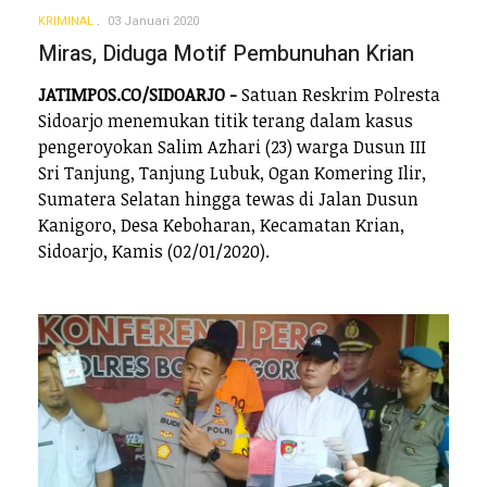
KRIMINAL
03 Januari 2020
Miras, Diduga Motif Pembunuhan Krian
JATIMPOS.CO/SIDOARJO -
Satuan Reskrim Polresta
Sidoarjo menemukan titik terang dalam kasus
pengeroyokan Salim Azhari (23) warga Dusun III
Sri Tanjung, Tanjung Lubuk, Ogan Komering Ilir,
Sumatera Selatan hingga tewas di Jalan Dusun
Kanigoro, Desa Keboharan, Kecamatan Krian,
Sidoarjo, Kamis (02/01/2020).