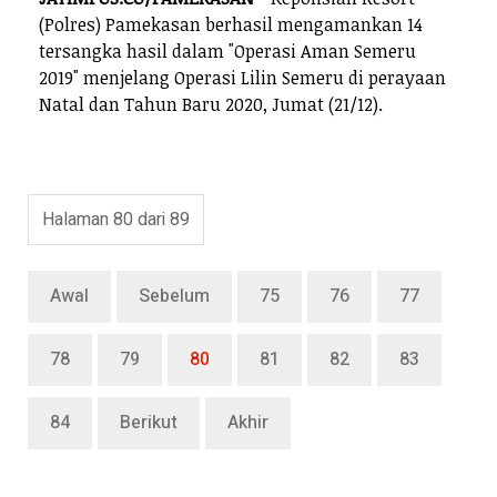
(Polres) Pamekasan berhasil mengamankan 14
tersangka hasil dalam "Operasi Aman Semeru
2019" menjelang Operasi Lilin Semeru di perayaan
Natal dan Tahun Baru 2020, Jumat (21/12).
Halaman 80 dari 89
Awal
Sebelum
75
76
77
78
79
80
81
82
83
84
Berikut
Akhir