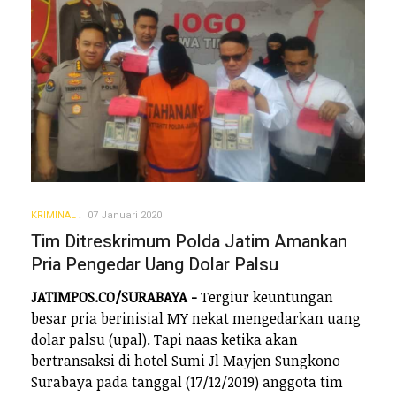
KRIMINAL
07 Januari 2020
Tim Ditreskrimum Polda Jatim Amankan
Pria Pengedar Uang Dolar Palsu
JATIMPOS.CO/SURABAYA -
Tergiur keuntungan
besar pria berinisial MY nekat mengedarkan uang
dolar palsu (upal). Tapi naas ketika akan
bertransaksi di hotel Sumi Jl Mayjen Sungkono
Surabaya pada tanggal (17/12/2019) anggota tim