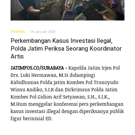
KRIMINAL
14 Januari 2020
Perkembangan Kasus Investasi Ilegal,
Polda Jatim Periksa Seorang Koordinator
Artis
JATIMPOS.CO/SURABAYA -
Kapolda Jatim Irjen Pol
Drs. Luki Hermawan, M.Si didampingi
Kabidhumas Polda jatim Kombes Pol Trunoyudo
Wisnu Andiko, S.I.K dan Dirkrimsus Polda Jatim
Kombes Pol Gidion Arif Setyawan, S.H., S.I.K.,
M.Hum menggelar konferensi pers perkembangan
kasus investasi illegal dengan diperiksanya publik
figur berinisial ED.