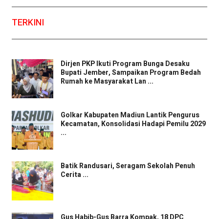
TERKINI
Dirjen PKP Ikuti Program Bunga Desaku
Bupati Jember, Sampaikan Program Bedah
Rumah ke Masyarakat Lan ...
Golkar Kabupaten Madiun Lantik Pengurus
Kecamatan, Konsolidasi Hadapi Pemilu 2029
...
Batik Randusari, Seragam Sekolah Penuh
Cerita ...
Gus Habib-Gus Barra Kompak, 18 DPC