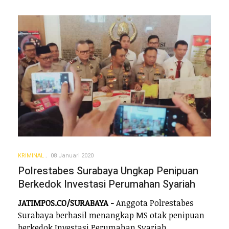
KRIMINAL
08 Januari 2020
Polrestabes Surabaya Ungkap Penipuan
Berkedok Investasi Perumahan Syariah
JATIMPOS.CO/SURABAYA -
Anggota Polrestabes
Surabaya berhasil menangkap MS otak penipuan
berkedok Investasi Perumahan Syariah.