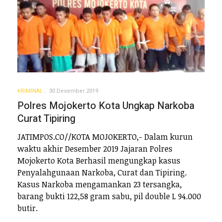
KRIMINAL
30 Desember 2019
Polres Mojokerto Kota Ungkap Narkoba
Curat Tipiring
JATIMPOS.CO//KOTA MOJOKERTO,- Dalam kurun
waktu akhir Desember 2019 Jajaran Polres
Mojokerto Kota Berhasil mengungkap kasus
Penyalahgunaan Narkoba, Curat dan Tipiring.
Kasus Narkoba mengamankan 23 tersangka,
barang bukti 122,58 gram sabu, pil double L 94.000
butir.