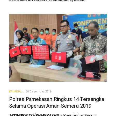
KRIMINAL
20 Desember 2019
Polres Pamekasan Ringkus 14 Tersangka
Selama Operasi Aman Semeru 2019
JATIMPOS.CO/PAMEKASAN -
Kepolisian Resort