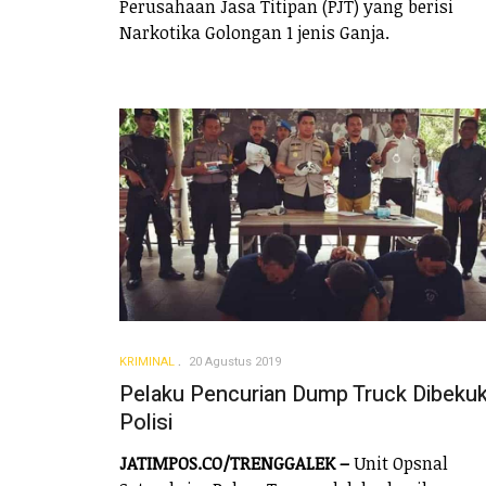
Perusahaan Jasa Titipan (PJT) yang berisi
Narkotika Golongan 1 jenis Ganja.
KRIMINAL
20 Agustus 2019
Pelaku Pencurian Dump Truck Dibeku
Polisi
JATIMPOS.CO/TRENGGALEK –
Unit Opsnal