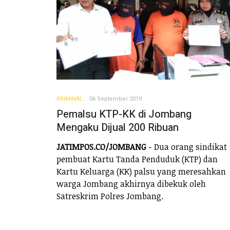
KRIMINAL
06 September 2019
Pemalsu KTP-KK di Jombang
Mengaku Dijual 200 Ribuan
JATIMPOS.CO/JOMBANG
- Dua orang sindikat
pembuat Kartu Tanda Penduduk (KTP) dan
Kartu Keluarga (KK) palsu yang meresahkan
warga Jombang akhirnya dibekuk oleh
Satreskrim Polres Jombang.