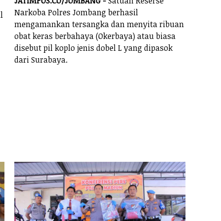
JATIMPOS.CO/JOMBANG -
Satuan Reserse
Narkoba Polres Jombang berhasil
l
mengamankan tersangka dan menyita ribuan
obat keras berbahaya (Okerbaya) atau biasa
disebut pil koplo jenis dobel L yang dipasok
dari Surabaya.