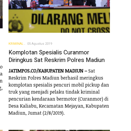
KRIMINAL
05 Agustus 2019
Komplotan Spesialis Curanmor
Diringkus Sat Reskrim Polres Madiun
o
JATIMPOS.CO/KABUPATEN MADIUN –
Sat
a
Reskrim Polres Madiun berhasil meringkus
an
komplotan spesialis pencuri mobil pickup dan
,
truk yang menjadi pelaku tindak kriminal
pencurian kendaraan bermotor (Curanmor) di
Desa Kaliabu, Kecamatan Mejayan, Kabupaten
Madiun, Jumat (2/8/2019).