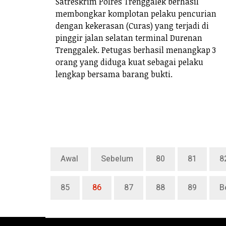
Satreskrim Polres Trenggalek berhasil
membongkar komplotan pelaku pencurian
dengan kekerasan (Curas) yang terjadi di
pinggir jalan selatan terminal Durenan
Trenggalek. Petugas berhasil menangkap 3
orang yang diduga kuat sebagai pelaku
lengkap bersama barang bukti.
Awal
Sebelum
80
81
8
85
86
87
88
89
B