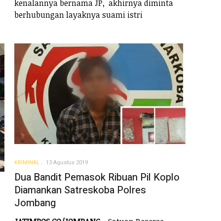
kenalannya bernama JP, akhirnya diminta
berhubungan layaknya suami istri
KRIMINAL
13 Agustus 2019
Dua Bandit Pemasok Ribuan Pil Koplo
Diamankan Satreskoba Polres
Jombang