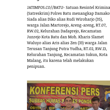
JATIMPOS.CO//BATU- Satuan Resintel Krimina
(Satreskrim) Polres Batu menangkap Damako
Siada alias Diko alias Rudi Wiroharjo (35),
warga Jalan Martorejo, Areng-areng, RT.07,
RW.02, Kelurahan Dadaprejo, Kecamatan
Junrejo Kota Batu dan Moh. Kharis Slamet
Waluyo alias Aris alias Zen (33) warga Jalan
Terusan Tanjung Putra Yudha, RT.02, RW.13,
Kelurahan Tanjung, Kecamatan Sukun, Kota
Malang, itu karena telah melakukan
penipuan.