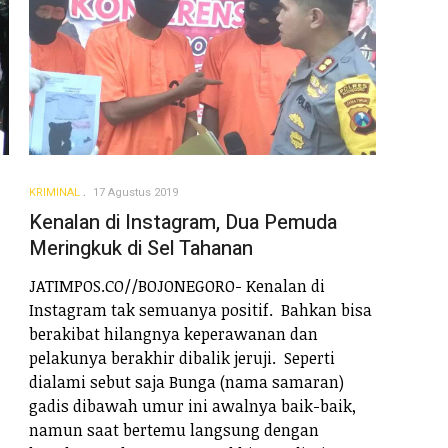
KRIMINAL
17 Agustus 2019
Kenalan di Instagram, Dua Pemuda
Meringkuk di Sel Tahanan
JATIMPOS.CO//BOJONEGORO- Kenalan di
Instagram tak semuanya positif. Bahkan bisa
berakibat hilangnya keperawanan dan
pelakunya berakhir dibalik jeruji. Seperti
dialami sebut saja Bunga (nama samaran)
gadis dibawah umur ini awalnya baik-baik,
namun saat bertemu langsung dengan