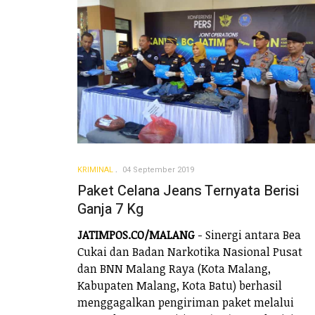
KRIMINAL
04 September 2019
Paket Celana Jeans Ternyata Berisi
Ganja 7 Kg
JATIMPOS.CO/MALANG
- Sinergi antara Bea
Cukai dan Badan Narkotika Nasional Pusat
dan BNN Malang Raya (Kota Malang,
Kabupaten Malang, Kota Batu) berhasil
menggagalkan pengiriman paket melalui