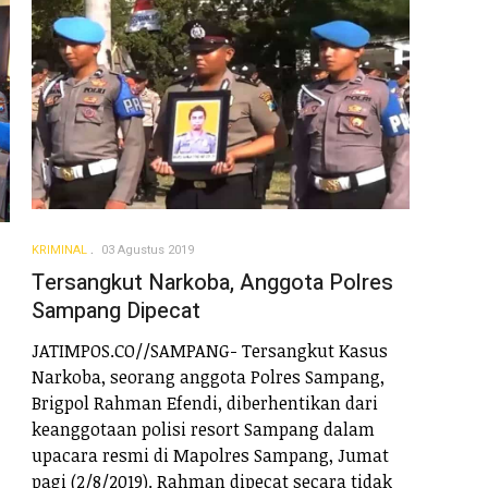
KRIMINAL
03 Agustus 2019
Tersangkut Narkoba, Anggota Polres
Sampang Dipecat
JATIMPOS.CO//SAMPANG- Tersangkut Kasus
Narkoba, seorang anggota Polres Sampang,
Brigpol Rahman Efendi, diberhentikan dari
keanggotaan polisi resort Sampang dalam
upacara resmi di Mapolres Sampang, Jumat
pagi (2/8/2019). Rahman dipecat secara tidak