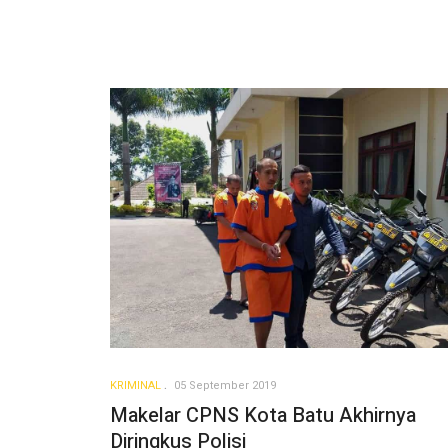
KRIMINAL
05 September 2019
Makelar CPNS Kota Batu Akhirnya
Diringkus Polisi