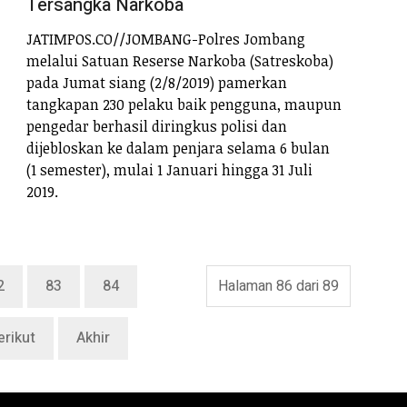
Tersangka Narkoba
JATIMPOS.CO//JOMBANG-Polres Jombang
melalui Satuan Reserse Narkoba (Satreskoba)
pada Jumat siang (2/8/2019) pamerkan
tangkapan 230 pelaku baik pengguna, maupun
pengedar berhasil diringkus polisi dan
dijebloskan ke dalam penjara selama 6 bulan
(1 semester), mulai 1 Januari hingga 31 Juli
2019.
2
83
84
Halaman 86 dari 89
erikut
Akhir