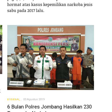
hormat atas kasus kepemilikan narkoba jenis
sabu pada 2017 lalu.
k
KRIMINAL
03 Agustus 2019
6 Bulan Polres Jombang Hasilkan 230