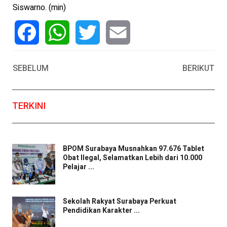
Siswarno. (min)
Facebook
WhatsApp
Twitter
Email
SEBELUM
BERIKUT
TERKINI
BPOM Surabaya Musnahkan 97.676 Tablet
Obat Ilegal, Selamatkan Lebih dari 10.000
Pelajar ...
Sekolah Rakyat Surabaya Perkuat
Pendidikan Karakter ...