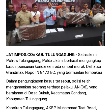
JATIMPOS.CO//KAB. TULUNGAGUNG
- Satreskrim
Polres Tulungagung, Polda Jatim, berhasil mengungkap
kasus pencurian kendaraan roda empat merek Daihatsu
Grandmax, Nopol N 8473 BC, yang bermuatan tembakau.
Dalam pengungkapan kasus tersebut, polisi telah
mengamankan seorang terduga pelaku, AN (36), yang
beralamat di Desa Dukuh, Kecamatan Gondang,
Kabupaten Tulungagung.
Kapolres Tulungagung, AKBP Muhammad Taat Resdi,