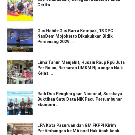
Cerita ...
Gus Habib-Gus Barra Kompak, 18 DPC
NasDem Mojokerto Dikukuhkan Bidik
Pemenang 2029 ...
Lima Tahun Menjahit, Husain Raup Rp6 Juta
Per Bulan, Berharap UMKM Njurangan Naik
Kelas ...
Raih Dua Penghargaan Nasional, Surabaya
Buktikan Satu Data NIK Pacu Pertumbuhan
Ekonomi ...
LPA Kota Pasuruan dan GM FKPPI Kirim
Pertimbangan ke MA soal Hak Asuh Anak ...