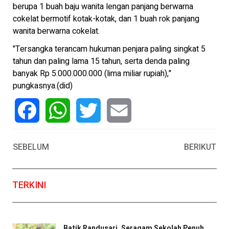
berupa 1 buah baju wanita lengan panjang berwarna
cokelat bermotif kotak-kotak, dan 1 buah rok panjang
wanita berwarna cokelat.
"Tersangka terancam hukuman penjara paling singkat 5
tahun dan paling lama 15 tahun, serta denda paling
banyak Rp 5.000.000.000 (lima miliar rupiah),"
pungkasnya.(did)
Facebook
WhatsApp
Twitter
Email
SEBELUM
BERIKUT
TERKINI
Batik Randusari, Seragam Sekolah Penuh