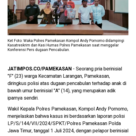
Ket Foto: Waka Polres Pamekasan Kompol Andy Pornomo didampingi
Kasatreskrim dan Kasi Humas Polres Pamekasan saat menggelar
Konferensi Pers dugaan Pencabulan.
JATIMPOS.CO/PAMEKASAN
- Seorang pria berinisial
"F" (23) warga Kecamatan Larangan, Pamekasan,
diringkus polisi atas dugaan pencabulan terhadap anak di
bawah umur berinisial "A" (14), yang merupakan adik
iparnya sendiri.
Wakil Kepala Polres Pamekasan, Kompol Andy Pornomo,
menjelaskan bahwa kasus ini berdasarkan laporan polisi
LP/S/144/VII/2024/SPKT/Polres Pamekasan Polda
Jawa Timur, tanggal 1 Juli 2024, dengan pelapor berinisial