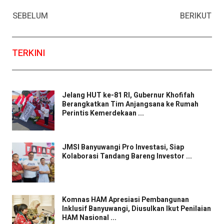
Facebook
WhatsApp
Twitter
Email
SEBELUM
BERIKUT
TERKINI
Jelang HUT ke-81 RI, Gubernur Khofifah
Berangkatkan Tim Anjangsana ke Rumah
Perintis Kemerdekaan ...
JMSI Banyuwangi Pro Investasi, Siap
Kolaborasi Tandang Bareng Investor ...
Komnas HAM Apresiasi Pembangunan
Inklusif Banyuwangi, Diusulkan Ikut Penilaian
HAM Nasional ...