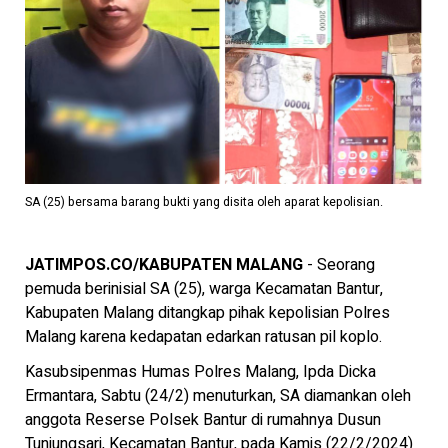
SA (25) bersama barang bukti yang disita oleh aparat kepolisian.
JATI
M
POS.CO/KABUPATEN MALANG
- Seorang
pemuda berinisial SA (25), warga Kecamatan Bantur,
Kabupaten Malang ditangkap pihak kepolisian Polres
Malang karena kedapatan edarkan ratusan pil koplo.
Kasubsipenmas Humas Polres Malang, Ipda Dicka
Ermantara, Sabtu (24/2) menuturkan, SA diamankan oleh
anggota Reserse Polsek Bantur di rumahnya Dusun
Tunjungsari, Kecamatan Bantur, pada Kamis (22/2/2024)