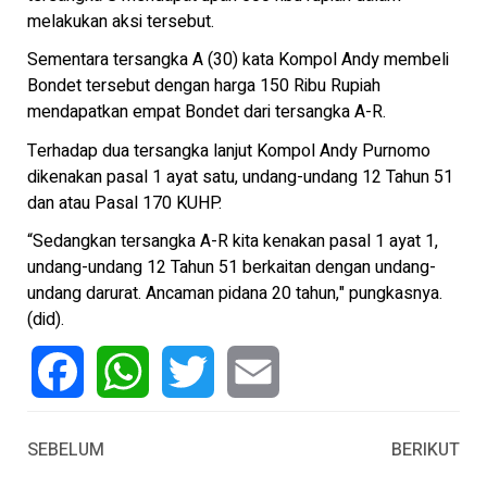
melakukan aksi tersebut.
Sementara tersangka A (30) kata Kompol Andy membeli
Bondet tersebut dengan harga 150 Ribu Rupiah
mendapatkan empat Bondet dari tersangka A-R.
Terhadap dua tersangka lanjut Kompol Andy Purnomo
dikenakan pasal 1 ayat satu, undang-undang 12 Tahun 51
dan atau Pasal 170 KUHP.
“Sedangkan tersangka A-R kita kenakan pasal 1 ayat 1,
undang-undang 12 Tahun 51 berkaitan dengan undang-
undang darurat. Ancaman pidana 20 tahun," pungkasnya.
(did).
Facebook
WhatsApp
Twitter
Email
SEBELUM
BERIKUT