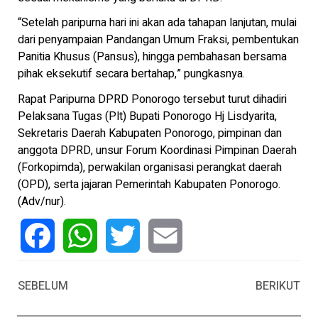
“Setelah paripurna hari ini akan ada tahapan lanjutan, mulai
dari penyampaian Pandangan Umum Fraksi, pembentukan
Panitia Khusus (Pansus), hingga pembahasan bersama
pihak eksekutif secara bertahap,” pungkasnya.
Rapat Paripurna DPRD Ponorogo tersebut turut dihadiri
Pelaksana Tugas (Plt) Bupati Ponorogo Hj Lisdyarita,
Sekretaris Daerah Kabupaten Ponorogo, pimpinan dan
anggota DPRD, unsur Forum Koordinasi Pimpinan Daerah
(Forkopimda), perwakilan organisasi perangkat daerah
(OPD), serta jajaran Pemerintah Kabupaten Ponorogo.
(Adv/nur).
Facebook
WhatsApp
Twitter
Email
SEBELUM
BERIKUT