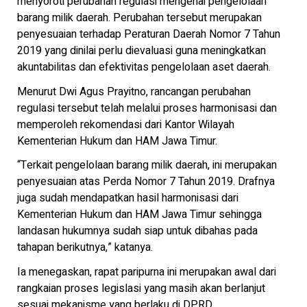
menyoroti perubahan regulasi mengenai pengelolaan
barang milik daerah. Perubahan tersebut merupakan
penyesuaian terhadap Peraturan Daerah Nomor 7 Tahun
2019 yang dinilai perlu dievaluasi guna meningkatkan
akuntabilitas dan efektivitas pengelolaan aset daerah.
Menurut Dwi Agus Prayitno, rancangan perubahan
regulasi tersebut telah melalui proses harmonisasi dan
memperoleh rekomendasi dari Kantor Wilayah
Kementerian Hukum dan HAM Jawa Timur.
“Terkait pengelolaan barang milik daerah, ini merupakan
penyesuaian atas Perda Nomor 7 Tahun 2019. Drafnya
juga sudah mendapatkan hasil harmonisasi dari
Kementerian Hukum dan HAM Jawa Timur sehingga
landasan hukumnya sudah siap untuk dibahas pada
tahapan berikutnya,” katanya.
Ia menegaskan, rapat paripurna ini merupakan awal dari
rangkaian proses legislasi yang masih akan berlanjut
sesuai mekanisme yang berlaku di DPRD.