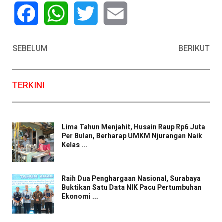
Facebook
WhatsApp
Twitter
Email
SEBELUM
BERIKUT
TERKINI
Lima Tahun Menjahit, Husain Raup Rp6 Juta
Per Bulan, Berharap UMKM Njurangan Naik
Kelas ...
Raih Dua Penghargaan Nasional, Surabaya
Buktikan Satu Data NIK Pacu Pertumbuhan
Ekonomi ...