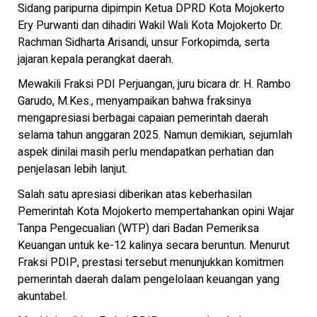
Sidang paripurna dipimpin Ketua DPRD Kota Mojokerto
Ery Purwanti dan dihadiri Wakil Wali Kota Mojokerto Dr.
Rachman Sidharta Arisandi, unsur Forkopimda, serta
jajaran kepala perangkat daerah.
Mewakili Fraksi PDI Perjuangan, juru bicara dr. H. Rambo
Garudo, M.Kes., menyampaikan bahwa fraksinya
mengapresiasi berbagai capaian pemerintah daerah
selama tahun anggaran 2025. Namun demikian, sejumlah
aspek dinilai masih perlu mendapatkan perhatian dan
penjelasan lebih lanjut.
Salah satu apresiasi diberikan atas keberhasilan
Pemerintah Kota Mojokerto mempertahankan opini Wajar
Tanpa Pengecualian (WTP) dari Badan Pemeriksa
Keuangan untuk ke-12 kalinya secara beruntun. Menurut
Fraksi PDIP, prestasi tersebut menunjukkan komitmen
pemerintah daerah dalam pengelolaan keuangan yang
akuntabel.