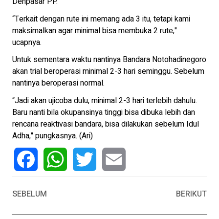
Denpasar PP.
“Terkait dengan rute ini memang ada 3 itu, tetapi kami
maksimalkan agar minimal bisa membuka 2 rute,"
ucapnya.
Untuk sementara waktu nantinya Bandara Notohadinegoro
akan trial beroperasi minimal 2-3 hari seminggu. Sebelum
nantinya beroperasi normal.
“Jadi akan ujicoba dulu, minimal 2-3 hari terlebih dahulu.
Baru nanti bila okupansinya tinggi bisa dibuka lebih dan
rencana reaktivasi bandara, bisa dilakukan sebelum Idul
Adha," pungkasnya. (Ari)
Facebook
WhatsApp
Twitter
Email
SEBELUM
BERIKUT