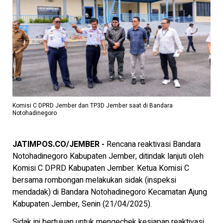
Komisi C DPRD Jember dan TP3D Jember saat di Bandara
Notohadinegoro
JATIMPOS.CO/JEMBER -
Rencana reaktivasi Bandara
Notohadinegoro Kabupaten Jember, ditindak lanjuti oleh
Komisi C DPRD Kabupaten Jember. Ketua Komisi C
bersama rombongan melakukan sidak (inspeksi
mendadak) di Bandara Notohadinegoro Kecamatan Ajung
Kabupaten Jember, Senin (21/04/2025).
Sidak ini bertujuan untuk mengechek kesiapan reaktivasi