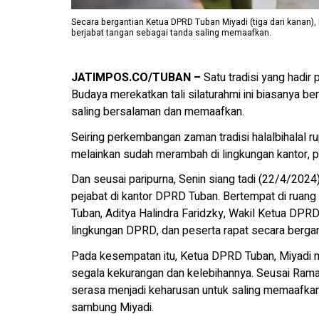
Secara bergantian Ketua DPRD Tuban Miyadi (tiga dari kanan), 
berjabat tangan sebagai tanda saling memaafkan.
JATIMPOS.CO/TUBAN –
Satu tradisi yang hadir p
Budaya merekatkan tali silaturahmi ini biasanya b
saling bersalaman dan memaafkan.
Seiring perkembangan zaman tradisi halalbihalal ru
melainkan sudah merambah di lingkungan kantor, p
Dan seusai paripurna, Senin siang tadi (22/4/2024)
pejabat di kantor DPRD Tuban. Bertempat di ruang
Tuban, Aditya Halindra Faridzky, Wakil Ketua DPRD
lingkungan DPRD, dan peserta rapat secara bergan
Pada kesempatan itu, Ketua DPRD Tuban, Miyadi m
segala kekurangan dan kelebihannya. Seusai Ramad
serasa menjadi keharusan untuk saling memaafkan. “
sambung Miyadi.