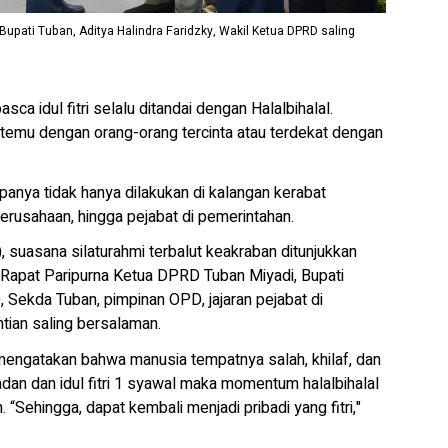
Bupati Tuban, Aditya Halindra Faridzky, Wakil Ketua DPRD saling
asca idul fitri selalu ditandai dengan Halalbihalal.
ertemu dengan orang-orang tercinta atau terdekat dengan
panya tidak hanya dilakukan di kalangan kerabat
erusahaan, hingga pejabat di pemerintahan.
, suasana silaturahmi terbalut keakraban ditunjukkan
 Rapat Paripurna Ketua DPRD Tuban Miyadi, Bupati
, Sekda Tuban, pimpinan OPD, jajaran pejabat di
tian saling bersalaman.
engatakan bahwa manusia tempatnya salah, khilaf, dan
an dan idul fitri 1 syawal maka momentum halalbihalal
Sehingga, dapat kembali menjadi pribadi yang fitri,"