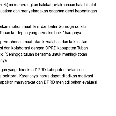
erek) ini menerangkan hakikat pelaksanaan halalbihalal
nguatkan dan menyelaraskan gagasan demi kepentingan
kan mohon maaf lahir dan batin. Semoga selalu
ban ke depan yang semakin baik,” harapnya.
 permohonan maaf atas kesalahan dan kekhilafan
asi dan kolaborasi dengan DPRD kabupaten Tuban
ck. “Sehingga tujuan bersama untuk meningkatkan
nya.
gan yang diberikan DPRD kabupaten selama ini.
s sektoral. Karenanya, harus dapat dijadikan motivasi
isampaikan masyarakat dan DPRD menjadi bahan evaluasi