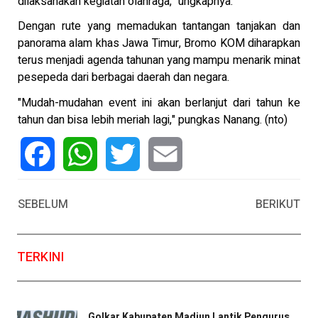
dilaksanakan kegiatan olahraga," ungkapnya.
Dengan rute yang memadukan tantangan tanjakan dan
panorama alam khas Jawa Timur, Bromo KOM diharapkan
terus menjadi agenda tahunan yang mampu menarik minat
pesepeda dari berbagai daerah dan negara.
"Mudah-mudahan event ini akan berlanjut dari tahun ke
tahun dan bisa lebih meriah lagi," pungkas Nanang. (nto)
Facebook
WhatsApp
Twitter
Email
SEBELUM
BERIKUT
TERKINI
Golkar Kabupaten Madiun Lantik Pengurus