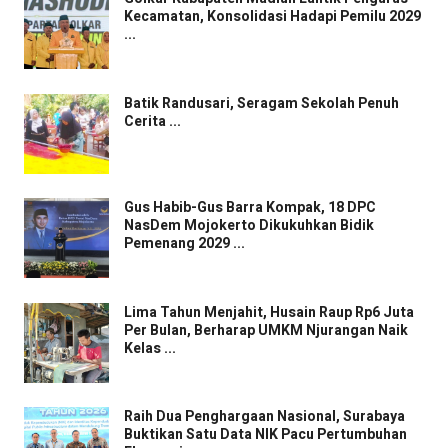
Kecamatan, Konsolidasi Hadapi Pemilu 2029
...
Batik Randusari, Seragam Sekolah Penuh
Cerita ...
Gus Habib-Gus Barra Kompak, 18 DPC
NasDem Mojokerto Dikukuhkan Bidik
Pemenang 2029 ...
Lima Tahun Menjahit, Husain Raup Rp6 Juta
Per Bulan, Berharap UMKM Njurangan Naik
Kelas ...
Raih Dua Penghargaan Nasional, Surabaya
Buktikan Satu Data NIK Pacu Pertumbuhan