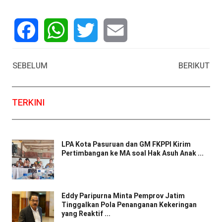
Facebook
WhatsApp
Twitter
Email
SEBELUM
BERIKUT
TERKINI
LPA Kota Pasuruan dan GM FKPPI Kirim
Pertimbangan ke MA soal Hak Asuh Anak ...
Eddy Paripurna Minta Pemprov Jatim
Tinggalkan Pola Penanganan Kekeringan
yang Reaktif ...