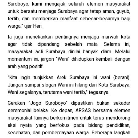
Suroboyo, kami mengajak seluruh elemen masyarakat
untuk bersatu menjaga Surabaya agar tetap aman, guyub,
tertib, dan memberikan manfaat sebesar-besarnya bagi
warga," ujar Heri.
Ia juga menekankan pentingnya menjaga marwah kota
agar tidak dipandang sebelah mata. Selama ini,
masyarakat asli Surabaya dinilai banyak diam. Melalui
momentum ini, jargon "Wani" dihidupkan kembali dengan
arah yang positif.
"Kita ingin tunjukkan Arek Surabaya ini wani (berani).
Jangan sampai slogan Wani ini hilang dari Kota Surabaya.
Wani segalanya, terutama wani tertib," tegasnya.
Gerakan "Jogo Suroboyo" dipastikan bukan sekadar
seremonial belaka. Ke depan, ARSAS bersama elemen
masyarakat lainnya berkomitmen untuk terus mendorong
aksi nyata yang berfokus pada bidang pendidikan,
kesehatan, dan pemberdayaan warga. Beberapa langkah