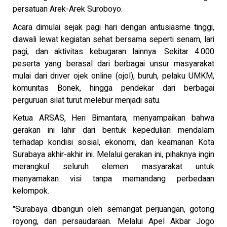
persatuan Arek-Arek Suroboyo.
Acara dimulai sejak pagi hari dengan antusiasme tinggi,
diawali lewat kegiatan sehat bersama seperti senam, lari
pagi, dan aktivitas kebugaran lainnya. Sekitar 4.000
peserta yang berasal dari berbagai unsur masyarakat
mulai dari driver ojek online (ojol), buruh, pelaku UMKM,
komunitas Bonek, hingga pendekar dari berbagai
perguruan silat turut melebur menjadi satu.
Ketua ARSAS, Heri Bimantara, menyampaikan bahwa
gerakan ini lahir dari bentuk kepedulian mendalam
terhadap kondisi sosial, ekonomi, dan keamanan Kota
Surabaya akhir-akhir ini. Melalui gerakan ini, pihaknya ingin
merangkul seluruh elemen masyarakat untuk
menyamakan visi tanpa memandang perbedaan
kelompok.
"Surabaya dibangun oleh semangat perjuangan, gotong
royong, dan persaudaraan. Melalui Apel Akbar Jogo