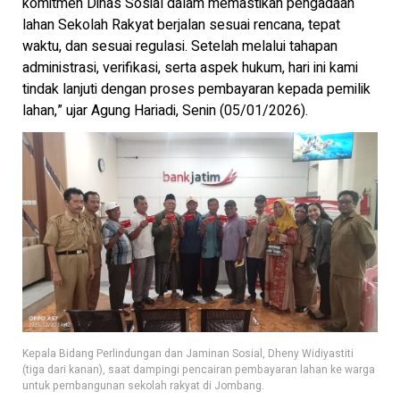
komitmen Dinas Sosial dalam memastikan pengadaan
lahan Sekolah Rakyat berjalan sesuai rencana, tepat
waktu, dan sesuai regulasi. Setelah melalui tahapan
administrasi, verifikasi, serta aspek hukum, hari ini kami
tindak lanjuti dengan proses pembayaran kepada pemilik
lahan,” ujar Agung Hariadi, Senin (05/01/2026).
Kepala Bidang Perlindungan dan Jaminan Sosial, Dheny Widiyastiti
(tiga dari kanan), saat dampingi pencairan pembayaran lahan ke warga
untuk pembangunan sekolah rakyat di Jombang.