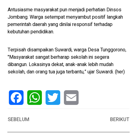
Antusiasme masyarakat pun menjadi perhatian Dinsos
Jombang. Warga setempat menyambut positif langkah
pemerintah daerah yang dinilai responsif terhadap
kebutuhan pendidikan.
Terpisah disampaikan Suwardi, warga Desa Tunggorono,
"Masyarakat sangat berharap sekolah ini segera
dibangun. Lokasinya dekat, anak-anak lebih mudah
sekolah, dan orang tua juga terbantu,” ujar Suwardi. (her)
Facebook
WhatsApp
Twitter
Email
SEBELUM
BERIKUT