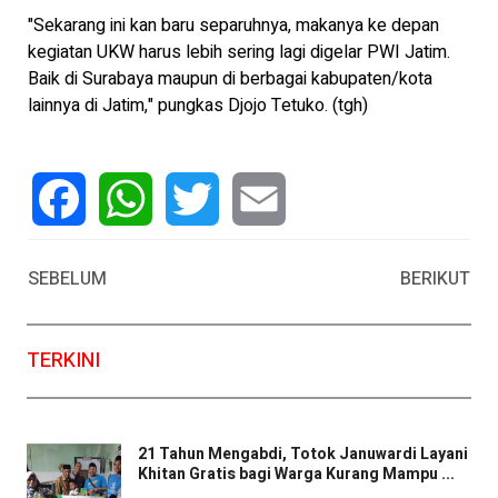
"Sekarang ini kan baru separuhnya, makanya ke depan
kegiatan UKW harus lebih sering lagi digelar PWI Jatim.
Baik di Surabaya maupun di berbagai kabupaten/kota
lainnya di Jatim," pungkas Djojo Tetuko. (tgh)
Facebook
WhatsApp
Twitter
Email
SEBELUM
BERIKUT
TERKINI
21 Tahun Mengabdi, Totok Januwardi Layani
Khitan Gratis bagi Warga Kurang Mampu ...