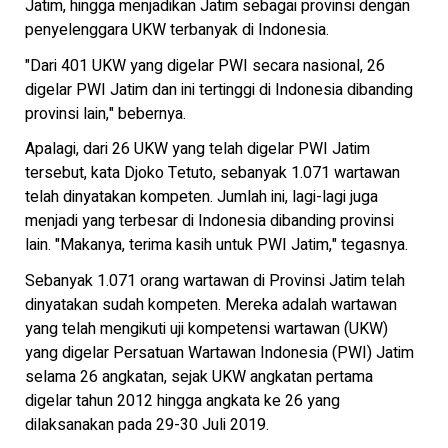
Jatim, hingga menjadikan Jatim sebagai provinsi dengan
penyelenggara UKW terbanyak di Indonesia.
"Dari 401 UKW yang digelar PWI secara nasional, 26
digelar PWI Jatim dan ini tertinggi di Indonesia dibanding
provinsi lain," bebernya.
Apalagi, dari 26 UKW yang telah digelar PWI Jatim
tersebut, kata Djoko Tetuto, sebanyak 1.071 wartawan
telah dinyatakan kompeten. Jumlah ini, lagi-lagi juga
menjadi yang terbesar di Indonesia dibanding provinsi
lain. "Makanya, terima kasih untuk PWI Jatim," tegasnya.
Sebanyak 1.071 orang wartawan di Provinsi Jatim telah
dinyatakan sudah kompeten. Mereka adalah wartawan
yang telah mengikuti uji kompetensi wartawan (UKW)
yang digelar Persatuan Wartawan Indonesia (PWI) Jatim
selama 26 angkatan, sejak UKW angkatan pertama
digelar tahun 2012 hingga angkata ke 26 yang
dilaksanakan pada 29-30 Juli 2019.