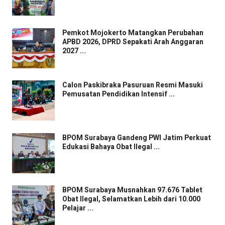
Pemkot Mojokerto Matangkan Perubahan
APBD 2026, DPRD Sepakati Arah Anggaran
2027 ...
Calon Paskibraka Pasuruan Resmi Masuki
Pemusatan Pendidikan Intensif ...
BPOM Surabaya Gandeng PWI Jatim Perkuat
Edukasi Bahaya Obat Ilegal ...
BPOM Surabaya Musnahkan 97.676 Tablet
Obat Ilegal, Selamatkan Lebih dari 10.000
Pelajar ...