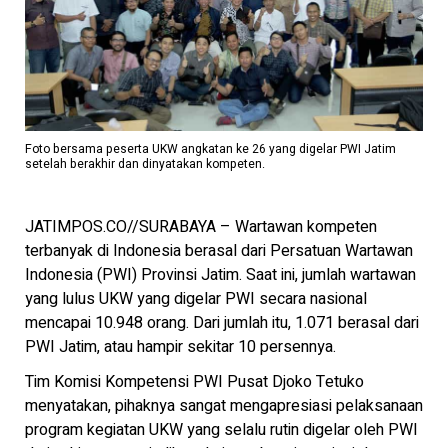
Foto bersama peserta UKW angkatan ke 26 yang digelar PWI Jatim
setelah berakhir dan dinyatakan kompeten.
JATIMPOS.CO//SURABAYA – Wartawan kompeten
terbanyak di Indonesia berasal dari Persatuan Wartawan
Indonesia (PWI) Provinsi Jatim. Saat ini, jumlah wartawan
yang lulus UKW yang digelar PWI secara nasional
mencapai 10.948 orang. Dari jumlah itu, 1.071 berasal dari
PWI Jatim, atau hampir sekitar 10 persennya.
Tim Komisi Kompetensi PWI Pusat Djoko Tetuko
menyatakan, pihaknya sangat mengapresiasi pelaksanaan
program kegiatan UKW yang selalu rutin digelar oleh PWI