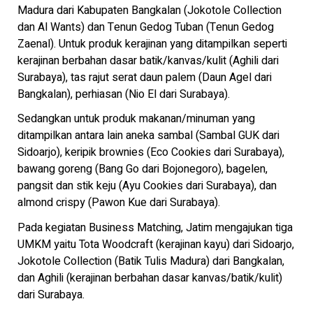
Madura dari Kabupaten Bangkalan (Jokotole Collection
dan Al Wants) dan Tenun Gedog Tuban (Tenun Gedog
Zaenal). Untuk produk kerajinan yang ditampilkan seperti
kerajinan berbahan dasar batik/kanvas/kulit (Aghili dari
Surabaya), tas rajut serat daun palem (Daun Agel dari
Bangkalan), perhiasan (Nio El dari Surabaya).
Sedangkan untuk produk makanan/minuman yang
ditampilkan antara lain aneka sambal (Sambal GUK dari
Sidoarjo), keripik brownies (Eco Cookies dari Surabaya),
bawang goreng (Bang Go dari Bojonegoro), bagelen,
pangsit dan stik keju (Ayu Cookies dari Surabaya), dan
almond crispy (Pawon Kue dari Surabaya).
Pada kegiatan Business Matching, Jatim mengajukan tiga
UMKM yaitu Tota Woodcraft (kerajinan kayu) dari Sidoarjo,
Jokotole Collection (Batik Tulis Madura) dari Bangkalan,
dan Aghili (kerajinan berbahan dasar kanvas/batik/kulit)
dari Surabaya.