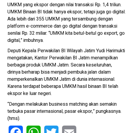
UMKM yang ekspor dengan nilai transaksi Rp. 1,4 triliun.
UMKM Binaan BI tidak hanya ekspor, tetapi juga go digital.
Ada lebih dari 355 UMKM yang tersambung dengan
platform e-commerce dan go digital dengan transaksi
senilai Rp. 32 miliar. “UMKM kita betul-betul go export, go
digital,” imbuhnya.
Deputi Kepala Perwakilan BI Wilayah Jatim Yudi Harimukti
mengatakan, Kantor Perwakilan BI Jatim menampilkan
berbagai produk UMKM Jatim. Secara keseluruhan,
dirinya berharap bisa menjadi pembuka jalan dalam
memperkenalkan UMKM Jatim di dunia internasional.
Karena terdapat beberapa UMKM hasil binaan BI telah
ekspor ke luar negeri.
“Dengan melakukan business matching akan semakin
terbuka pasar internasional, pasar ekspor,” pungkasnya.
(hms).