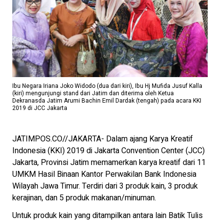
Ibu Negara Iriana Joko Widodo (dua dari kiri), Ibu Hj Mufida Jusuf Kalla
(kiri) mengunjungi stand dari Jatim dan diterima oleh Ketua
Dekranasda Jatim Arumi Bachin Emil Dardak (tengah) pada acara KKI
2019 di JCC Jakarta
JATIMPOS.CO//JAKARTA- Dalam ajang Karya Kreatif
Indonesia (KKI) 2019 di Jakarta Convention Center (JCC)
Jakarta, Provinsi Jatim memamerkan karya kreatif dari 11
UMKM Hasil Binaan Kantor Perwakilan Bank Indonesia
Wilayah Jawa Timur. Terdiri dari 3 produk kain, 3 produk
kerajinan, dan 5 produk makanan/minuman.
Untuk produk kain yang ditampilkan antara lain Batik Tulis