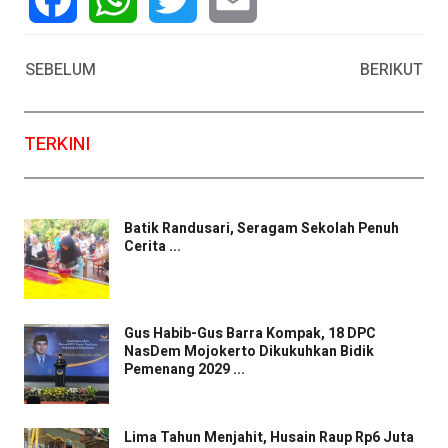
Facebook
WhatsApp
Twitter
Email
SEBELUM
BERIKUT
TERKINI
Batik Randusari, Seragam Sekolah Penuh
Cerita ...
Gus Habib-Gus Barra Kompak, 18 DPC
NasDem Mojokerto Dikukuhkan Bidik
Pemenang 2029 ...
Lima Tahun Menjahit, Husain Raup Rp6 Juta