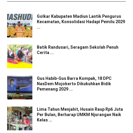
Golkar Kabupaten Madiun Lantik Pengurus
Kecamatan, Konsolidasi Hadapi Pemilu 2029
...
Batik Randusari, Seragam Sekolah Penuh
Cerita ...
Gus Habib-Gus Barra Kompak, 18 DPC
NasDem Mojokerto Dikukuhkan Bidik
Pemenang 2029 ...
Lima Tahun Menjahit, Husain Raup Rp6 Juta
Per Bulan, Berharap UMKM Njurangan Naik
Kelas ...