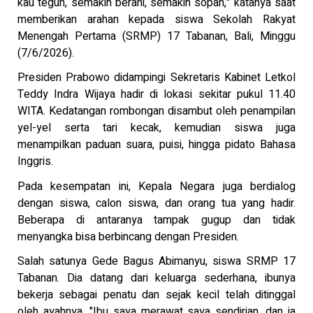
kau teguh, semakin berani, semakin sopan," katanya saat
memberikan arahan kepada siswa Sekolah Rakyat
Menengah Pertama (SRMP) 17 Tabanan, Bali, Minggu
(7/6/2026).
Presiden Prabowo didampingi Sekretaris Kabinet Letkol
Teddy Indra Wijaya hadir di lokasi sekitar pukul 11.40
WITA. Kedatangan rombongan disambut oleh penampilan
yel-yel serta tari kecak, kemudian siswa juga
menampilkan paduan suara, puisi, hingga pidato Bahasa
Inggris.
Pada kesempatan ini, Kepala Negara juga berdialog
dengan siswa, calon siswa, dan orang tua yang hadir.
Beberapa di antaranya tampak gugup dan tidak
menyangka bisa berbincang dengan Presiden.
Salah satunya Gede Bagus Abimanyu, siswa SRMP 17
Tabanan. Dia datang dari keluarga sederhana, ibunya
bekerja sebagai penatu dan sejak kecil telah ditinggal
oleh ayahnya. "Ibu saya merawat saya sendirian, dan ia