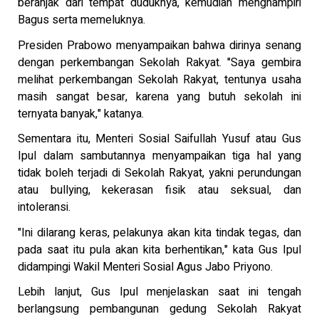
beranjak dari tempat duduknya, kemudian menghampiri
Bagus serta memeluknya.
Presiden Prabowo menyampaikan bahwa dirinya senang
dengan perkembangan Sekolah Rakyat. "Saya gembira
melihat perkembangan Sekolah Rakyat, tentunya usaha
masih sangat besar, karena yang butuh sekolah ini
ternyata banyak," katanya.
Sementara itu, Menteri Sosial Saifullah Yusuf atau Gus
Ipul dalam sambutannya menyampaikan tiga hal yang
tidak boleh terjadi di Sekolah Rakyat, yakni perundungan
atau bullying, kekerasan fisik atau seksual, dan
intoleransi.
"Ini dilarang keras, pelakunya akan kita tindak tegas, dan
pada saat itu pula akan kita berhentikan," kata Gus Ipul
didampingi Wakil Menteri Sosial Agus Jabo Priyono.
Lebih lanjut, Gus Ipul menjelaskan saat ini tengah
berlangsung pembangunan gedung Sekolah Rakyat