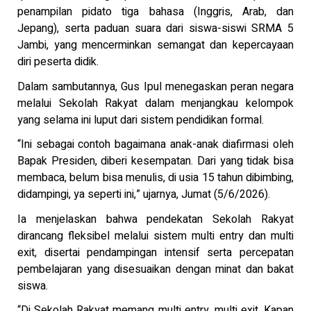
penampilan pidato tiga bahasa (Inggris, Arab, dan
Jepang), serta paduan suara dari siswa-siswi SRMA 5
Jambi, yang mencerminkan semangat dan kepercayaan
diri peserta didik.
Dalam sambutannya, Gus Ipul menegaskan peran negara
melalui Sekolah Rakyat dalam menjangkau kelompok
yang selama ini luput dari sistem pendidikan formal.
“Ini sebagai contoh bagaimana anak-anak diafirmasi oleh
Bapak Presiden, diberi kesempatan. Dari yang tidak bisa
membaca, belum bisa menulis, di usia 15 tahun dibimbing,
didampingi, ya seperti ini,” ujarnya, Jumat (5/6/2026).
Ia menjelaskan bahwa pendekatan Sekolah Rakyat
dirancang fleksibel melalui sistem multi entry dan multi
exit, disertai pendampingan intensif serta percepatan
pembelajaran yang disesuaikan dengan minat dan bakat
siswa.
“Di Sekolah Rakyat memang multi entry, multi exit. Kapan