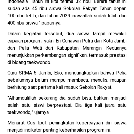
Indonesia. Tahun ini kita terima 32 ribu. Berarti tahun ini
sudah ada 45 ribu siswa Sekolah Rakyat. Tahun depan
100 ribu lebih, dan tahun 2029 insyaallah sudah lebih dari
400 ribu siswa,” paparnya.
Dalam kegiatan tersebut, dua siswa tampil mewakili
capaian program, yakni Eri Gunawan Putra dari Kota Jambi
dan Pelia Wati dari Kabupaten Merangin. Keduanya
menunjukkan perkembangan signifikan, termasuk prestasi
di bidang taekwondo.
Guru SRMA 5 Jambi, Eko, mengungkapkan bahwa Pelia
sebelumnya belum mampu membaca, menulis, maupun
berhitung saat pertama kali masuk Sekolah Rakyat.
“Alhamdulillah sekarang dia sudah bisa, bahkan menjadi
salah satu siswi berprestasi. Dia tiga kali juara satu
taekwondo,” ujarnya.
Menurut Gus Ipul, peningkatan kepercayaan diri siswa
menjadi indikator penting keberhasilan program ini.