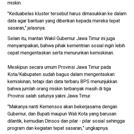
miskin.
"Keduabelas kluster tersebut harus dimasukkan ke dalam
data agar bantuan yang diberikan kepada mereka tepat
sasaran," jelasnya.
Selain itu, mantan Wakil Gubernur Jawa Timur ini juga
menyampaikan, bahwa pihak kementrian sosial ingin lebih
cepat mengentaskan serta menurunkan kemiskinan.
Meskipun secara umum Provinsi Jawa Timur pada
Kota/Kabupaten sudah bagus dalam mengentaskan
kemiskinan, tetapi dari data terbaru BPS menunjukkan
bahwa jumlah orang miskin terbanyak masih di tiga
Provinsi salah satunya yakni Jawa Timur.
"Makanya nanti Kemensos akan bekerjasama dengan
Gubernur, dan Bupati maupun Wali Kota yang barusan
dilantik, kemudian Dinsos dan pilar - pilar sosial sehingga
program dan kegiatan tepat sasaran,” ungkapnya.