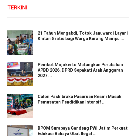
TERKINI
21 Tahun Mengabdi, Totok Januwardi Layani
Khitan Gratis bagi Warga Kurang Mampu ...
Pemkot Mojokerto Matangkan Perubahan
APBD 2026, DPRD Sepakati Arah Anggaran
2027 ...
Calon Paskibraka Pasuruan Resmi Masuki
Pemusatan Pendidikan Intensif ...
BPOM Surabaya Gandeng PWI Jatim Perkuat
Edukasi Bahaya Obat Ilegal ...