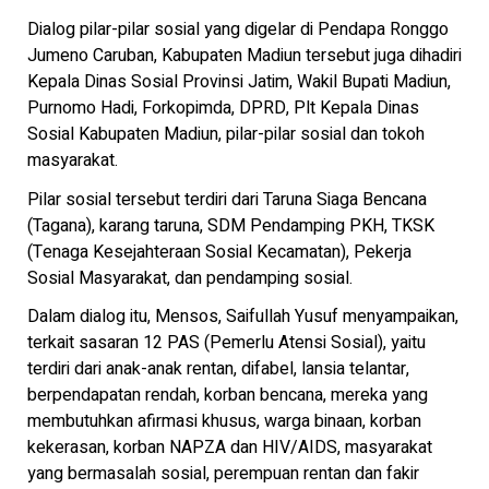
Dialog pilar-pilar sosial yang digelar di Pendapa Ronggo
Jumeno Caruban, Kabupaten Madiun tersebut juga dihadiri
Kepala Dinas Sosial Provinsi Jatim, Wakil Bupati Madiun,
Purnomo Hadi, Forkopimda, DPRD, Plt Kepala Dinas
Sosial Kabupaten Madiun, pilar-pilar sosial dan tokoh
masyarakat.
Pilar sosial tersebut terdiri dari Taruna Siaga Bencana
(Tagana), karang taruna, SDM Pendamping PKH, TKSK
(Tenaga Kesejahteraan Sosial Kecamatan), Pekerja
Sosial Masyarakat, dan pendamping sosial.
Dalam dialog itu, Mensos, Saifullah Yusuf menyampaikan,
terkait sasaran 12 PAS (Pemerlu Atensi Sosial), yaitu
terdiri dari anak-anak rentan, difabel, lansia telantar,
berpendapatan rendah, korban bencana, mereka yang
membutuhkan afirmasi khusus, warga binaan, korban
kekerasan, korban NAPZA dan HIV/AIDS, masyarakat
yang bermasalah sosial, perempuan rentan dan fakir