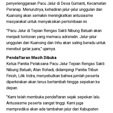
penyelenggaraan Pacu Jalur di Desa Gumanti, Kecamatan
Peranap. Menurutnya, kehadiran jalur-jalur unggulan dari
Kuansing akan semakin meningkatkan antusiasme
masyarakat untuk menyaksikan perlombaan ini.
"Pacu Jalur di Tepian Rengas Sakti Nibung Batuah akan
menjadi tontonan yang memacu adrenalin. Jalur-jalur
unggulan dari Kuansing dan Inhu akan saling beradu untuk
merebut gelar juara," ujarnya.
Pendaftaran Masih Dibuka
Ketua Panitia Pelaksana Pacu Jalur Tepian Rengas Sakti
Nibung Batuah, Atan Rohadi, didampingi Panitia Tribun
Finish, Lilik Indra, menyebutkan bahwa jumlah peserta
diperkirakan akan terus bertambah hingga sepekan ke
depan.
"Kami telah membuka pendaftaran sejak sepekan lalu.
Antusiasme peserta sangat tinggi. Kami juga
memprediksi akan ada tambahan jalur dari Kabupaten