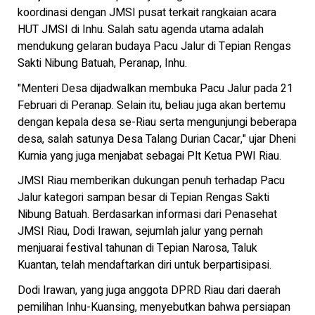
koordinasi dengan JMSI pusat terkait rangkaian acara
HUT JMSI di Inhu. Salah satu agenda utama adalah
mendukung gelaran budaya Pacu Jalur di Tepian Rengas
Sakti Nibung Batuah, Peranap, Inhu.
"Menteri Desa dijadwalkan membuka Pacu Jalur pada 21
Februari di Peranap. Selain itu, beliau juga akan bertemu
dengan kepala desa se-Riau serta mengunjungi beberapa
desa, salah satunya Desa Talang Durian Cacar," ujar Dheni
Kurnia yang juga menjabat sebagai Plt Ketua PWI Riau.
JMSI Riau memberikan dukungan penuh terhadap Pacu
Jalur kategori sampan besar di Tepian Rengas Sakti
Nibung Batuah. Berdasarkan informasi dari Penasehat
JMSI Riau, Dodi Irawan, sejumlah jalur yang pernah
menjuarai festival tahunan di Tepian Narosa, Taluk
Kuantan, telah mendaftarkan diri untuk berpartisipasi.
Dodi Irawan, yang juga anggota DPRD Riau dari daerah
pemilihan Inhu-Kuansing, menyebutkan bahwa persiapan