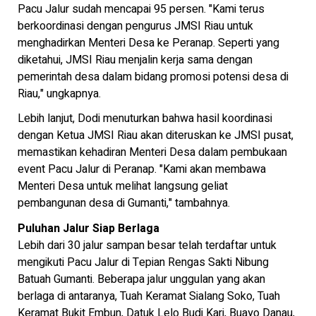
Pacu Jalur sudah mencapai 95 persen. "Kami terus
berkoordinasi dengan pengurus JMSI Riau untuk
menghadirkan Menteri Desa ke Peranap. Seperti yang
diketahui, JMSI Riau menjalin kerja sama dengan
pemerintah desa dalam bidang promosi potensi desa di
Riau," ungkapnya.
Lebih lanjut, Dodi menuturkan bahwa hasil koordinasi
dengan Ketua JMSI Riau akan diteruskan ke JMSI pusat,
memastikan kehadiran Menteri Desa dalam pembukaan
event Pacu Jalur di Peranap. "Kami akan membawa
Menteri Desa untuk melihat langsung geliat
pembangunan desa di Gumanti," tambahnya.
Puluhan Jalur Siap Berlaga
Lebih dari 30 jalur sampan besar telah terdaftar untuk
mengikuti Pacu Jalur di Tepian Rengas Sakti Nibung
Batuah Gumanti. Beberapa jalur unggulan yang akan
berlaga di antaranya, Tuah Keramat Sialang Soko, Tuah
Keramat Bukit Embun, Datuk Lelo Budi Kari, Buayo Danau,