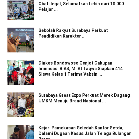
Obat Ilegal, Selamatkan Lebih dari 10.000
Pelajar ...
Sekolah Rakyat Surabaya Perkuat
Pendidikan Karakter ...
Dinkes Bondowoso Genjot Cakupan
Imunisasi BIAS, MI At Taqwa Siapkan 414
Siswa Kelas 1 Terima Vaksin ...
Surabaya Great Expo Perkuat Merek Dagang
UMKM Menuju Brand Nasional ...
Kejari Pamekasan Geledah Kantor Setda,
Dalami Dugaan Kasus Jalan Telaga Bulangan