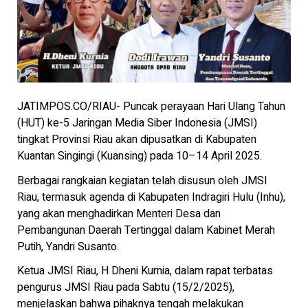
JATIMPOS.CO/RIAU- Puncak perayaan Hari Ulang Tahun
(HUT) ke-5 Jaringan Media Siber Indonesia (JMSI)
tingkat Provinsi Riau akan dipusatkan di Kabupaten
Kuantan Singingi (Kuansing) pada 10–14 April 2025.
Berbagai rangkaian kegiatan telah disusun oleh JMSI
Riau, termasuk agenda di Kabupaten Indragiri Hulu (Inhu),
yang akan menghadirkan Menteri Desa dan
Pembangunan Daerah Tertinggal dalam Kabinet Merah
Putih, Yandri Susanto.
Ketua JMSI Riau, H Dheni Kurnia, dalam rapat terbatas
pengurus JMSI Riau pada Sabtu (15/2/2025),
menjelaskan bahwa pihaknya tengah melakukan