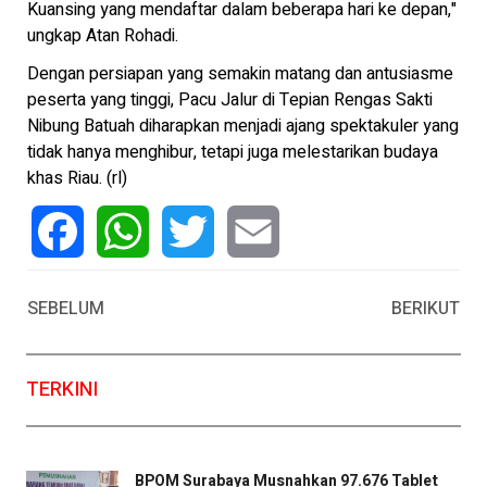
Kuansing yang mendaftar dalam beberapa hari ke depan,"
ungkap Atan Rohadi.
Dengan persiapan yang semakin matang dan antusiasme
peserta yang tinggi, Pacu Jalur di Tepian Rengas Sakti
Nibung Batuah diharapkan menjadi ajang spektakuler yang
tidak hanya menghibur, tetapi juga melestarikan budaya
khas Riau. (rl)
Facebook
WhatsApp
Twitter
Email
SEBELUM
BERIKUT
TERKINI
BPOM Surabaya Musnahkan 97.676 Tablet