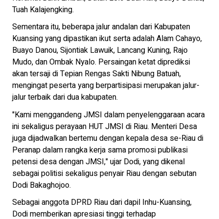
Tuah Kalajengking.
Sementara itu, beberapa jalur andalan dari Kabupaten
Kuansing yang dipastikan ikut serta adalah Alam Cahayo,
Buayo Danou, Sijontiak Lawuik, Lancang Kuning, Rajo
Mudo, dan Ombak Nyalo. Persaingan ketat diprediksi
akan tersaji di Tepian Rengas Sakti Nibung Batuah,
mengingat peserta yang berpartisipasi merupakan jalur-
jalur terbaik dari dua kabupaten.
"Kami menggandeng JMSI dalam penyelenggaraan acara
ini sekaligus perayaan HUT JMSI di Riau. Menteri Desa
juga dijadwalkan bertemu dengan kepala desa se-Riau di
Peranap dalam rangka kerja sama promosi publikasi
petensi desa dengan JMSI," ujar Dodi, yang dikenal
sebagai politisi sekaligus penyair Riau dengan sebutan
Dodi Bakaghojoo.
Sebagai anggota DPRD Riau dari dapil Inhu-Kuansing,
Dodi memberikan apresiasi tinggi terhadap