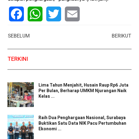
Facebook
WhatsApp
Twitter
Email
SEBELUM
BERIKUT
TERKINI
Lima Tahun Menjahit, Husain Raup Rp6 Juta
Per Bulan, Berharap UMKM Njurangan Naik
Kelas ...
Raih Dua Penghargaan Nasional, Surabaya
Buktikan Satu Data NIK Pacu Pertumbuhan
Ekonomi ...