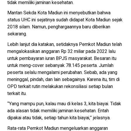
tidak memiliki jaminan kesehatan.
Mantan Sekda Kota Madiun ini menyebutkan bahwa
status UHC ini sejatinya sudah didapat Kota Madiun sejak
2018 silam. Namun, penghargaannya baru diberikan
sekarang.
Lebih lanjut dia katakan, setidaknya Pemkot Madiun telah
mengalokasikan anggaran Rp 32 miliar pada 2022 lalu
untuk pembayaran iuran BPJS masyarakat. Besaran itu
untuk meng-cover sebanyak 78.145 peserta. Jumlah
peserta selalu mengalami perubahan. Sebab, ada yang
meninggal, pindah, dan lain sebagainya. Karena itu, tim di
OPD terkait rutin melakukan rekonsiliasi setiap bulan
terkait itu.
‘’Yang mampu pun, kalau mau di kelas 3, kita biayai. Tidak
ada alasan tidak memiliki jaminan kesehatan. Entah
dipakai atau tidak, setiap tahun kita biayai,’’ jelasnya.
Rata-rata Pemkot Madiun mengeluarkan anggaran