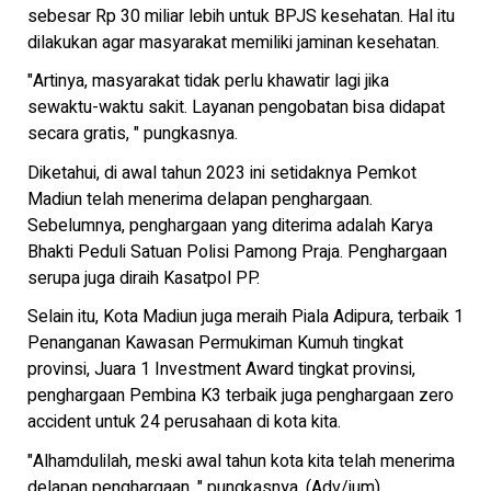
sebesar Rp 30 miliar lebih untuk BPJS kesehatan. Hal itu
dilakukan agar masyarakat memiliki jaminan kesehatan.
"Artinya, masyarakat tidak perlu khawatir lagi jika
sewaktu-waktu sakit. Layanan pengobatan bisa didapat
secara gratis, " pungkasnya.
Diketahui, di awal tahun 2023 ini setidaknya Pemkot
Madiun telah menerima delapan penghargaan.
Sebelumnya, penghargaan yang diterima adalah Karya
Bhakti Peduli Satuan Polisi Pamong Praja. Penghargaan
serupa juga diraih Kasatpol PP.
Selain itu, Kota Madiun juga meraih Piala Adipura, terbaik 1
Penanganan Kawasan Permukiman Kumuh tingkat
provinsi, Juara 1 Investment Award tingkat provinsi,
penghargaan Pembina K3 terbaik juga penghargaan zero
accident untuk 24 perusahaan di kota kita.
"Alhamdulilah, meski awal tahun kota kita telah menerima
delapan penghargaan, " pungkasnya. (Adv/jum).