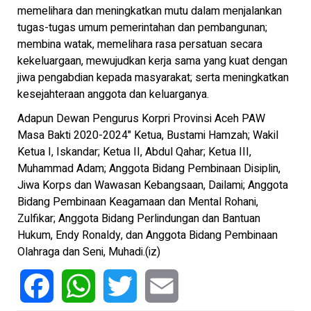
memelihara dan meningkatkan mutu dalam menjalankan
tugas-tugas umum pemerintahan dan pembangunan;
membina watak, memelihara rasa persatuan secara
kekeluargaan, mewujudkan kerja sama yang kuat dengan
jiwa pengabdian kepada masyarakat; serta meningkatkan
kesejahteraan anggota dan keluarganya.
Adapun Dewan Pengurus Korpri Provinsi Aceh PAW
Masa Bakti 2020-2024" Ketua, Bustami Hamzah; Wakil
Ketua I, Iskandar; Ketua II, Abdul Qahar; Ketua III,
Muhammad Adam; Anggota Bidang Pembinaan Disiplin,
Jiwa Korps dan Wawasan Kebangsaan, Dailami; Anggota
Bidang Pembinaan Keagamaan dan Mental Rohani,
Zulfikar; Anggota Bidang Perlindungan dan Bantuan
Hukum, Endy Ronaldy, dan Anggota Bidang Pembinaan
Olahraga dan Seni, Muhadi.(iz)