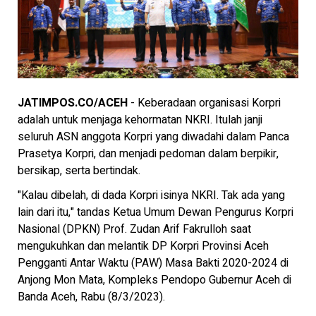
JATIMPOS.CO/ACEH
- Keberadaan organisasi Korpri
adalah untuk menjaga kehormatan NKRI. Itulah janji
seluruh ASN anggota Korpri yang diwadahi dalam Panca
Prasetya Korpri, dan menjadi pedoman dalam berpikir,
bersikap, serta bertindak.
"Kalau dibelah, di dada Korpri isinya NKRI. Tak ada yang
lain dari itu," tandas Ketua Umum Dewan Pengurus Korpri
Nasional (DPKN) Prof. Zudan Arif Fakrulloh saat
mengukuhkan dan melantik DP Korpri Provinsi Aceh
Pengganti Antar Waktu (PAW) Masa Bakti 2020-2024 di
Anjong Mon Mata, Kompleks Pendopo Gubernur Aceh di
Banda Aceh, Rabu (8/3/2023).