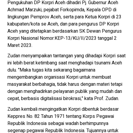
Pengukuhan DP Korpri Aceh dihadiri Pj. Gubernur Aceh
Achmad Marzuki, pejabat Forkopimda, Kepala OPD di
lingkungan Pemprov Aceh, serta para Ketua Korpri di 23
kabupaten/kota se Aceh, dan para pengurus DP Korpri
Aceh yang ditetapkan berdasarkan SK Dewan Pengurus
Korpri Nasional Nomor:KEP-13/KU/II/2023 tanggal 2
Maret 2023.
Zudan menyampaikan tantangan yang dihadapi Korpri saat
ini lebih berat ketimbang saat menghadapi tsunami Aceh
dulu. "Maka tugas kita sekarang bagaimana
mengembangkan organisasi Korpri untuk membuat
masyarakat berbahagia, tidak harus dengan materi tetapi
dengan menghadirkan pelayanan publik yang mudah dan
cepat, berbasis digitalisasi birokrasi," kata Prof. Zudan.
Zudan kembali mengingatkan Korpri dibentuk berdasar
Keppres No. 82 Tahun 1971 tentang Korps Pegawai
Republik Indonesia sebagai wadah berhimpunnya
segenap pegawai Republik Indonesia. Tujuannya untuk