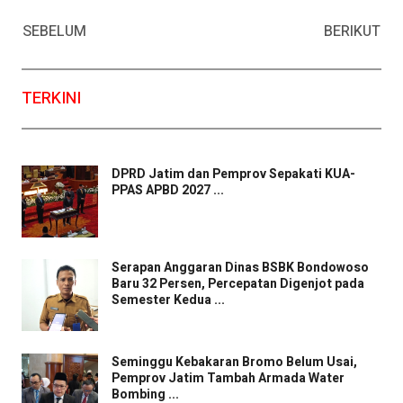
Facebook
WhatsApp
Twitter
Email
SEBELUM
BERIKUT
TERKINI
DPRD Jatim dan Pemprov Sepakati KUA-
PPAS APBD 2027 ...
Serapan Anggaran Dinas BSBK Bondowoso
Baru 32 Persen, Percepatan Digenjot pada
Semester Kedua ...
Seminggu Kebakaran Bromo Belum Usai,
Pemprov Jatim Tambah Armada Water
Bombing ...