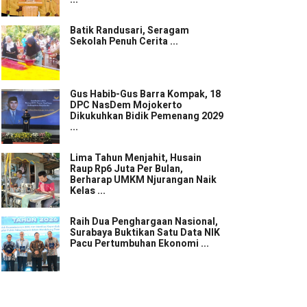
Batik Randusari, Seragam
Sekolah Penuh Cerita ...
Gus Habib-Gus Barra Kompak, 18
DPC NasDem Mojokerto
Dikukuhkan Bidik Pemenang 2029
...
Lima Tahun Menjahit, Husain
Raup Rp6 Juta Per Bulan,
Berharap UMKM Njurangan Naik
Kelas ...
Raih Dua Penghargaan Nasional,
Surabaya Buktikan Satu Data NIK
Pacu Pertumbuhan Ekonomi ...