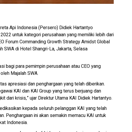
eta Api Indonesia (Persero) Didiek Hartantyo
22 untuk kategori perusahaan yang memiliki lebih dari
CEO Forum Commanding Growth Strategy Amidst Global
h SWA di Hotel Shangri-La, Jakarta, Selasa
asi bagi para pemimpin perusahaan atau CEO yang
an oleh Majalah SWA.
as apresiasi dan penghargaan yang telah diberikan.
egawai KAI dan KAI Group yang terus berjuang dan
 dari krisis,” ujar Direktur Utama KAI Didiek Hartantyo.
edikasikan kepada seluruh pelanggan KAI yang telah
ihan. Penghargaan ini akan semakin memacu KAI untuk
at Indonesia.