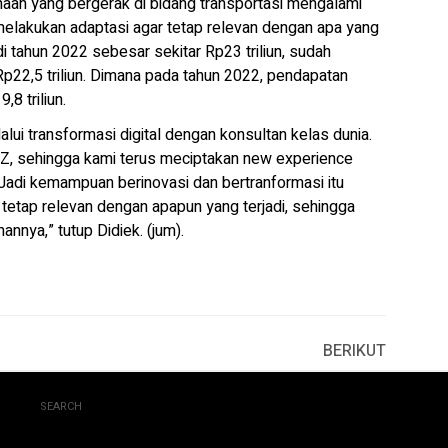
aan yang bergerak di bidang transportasi mengalami
melakukan adaptasi agar tetap relevan dengan apa yang
di tahun 2022 sebesar sekitar Rp23 triliun, sudah
p22,5 triliun. Dimana pada tahun 2022, pendapatan
8 triliun.
lui transformasi digital dengan konsultan kelas dunia.
 Z, sehingga kami terus meciptakan new experience
 Jadi kemampuan berinovasi dan bertranformasi itu
tetap relevan dengan apapun yang terjadi, sehingga
nnya,” tutup Didiek. (jum).
BERIKUT
SEARCH