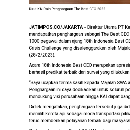
Dirut KAI Raih Penghargaan The Best CEO 2022
JATIMPOS.CO/JAKARTA -
Direktur Utama PT Ker
mendapatkan penghargaan sebagai The Best CEO 20
1000 pegawai dalam ajang 18th Indonesia Best 
Crisis Challenge yang diselenggarakan oleh Majala
(28/2/2023).
Acara 18th Indonesia Best CEO merupakan apresi
berhasil predikat terbaik dari survei yang dilakuk
“Saya ucapkan terima kasih kepada Majalah SWA at
Penghargaan ini saya dedikasikan untuk seluruh p
mendukung visi perusahaan hingga KAI dapat bangkit
Didiek mengatakan, penghargaan tersebut juga did
memilih kereta api sebagai moda transportasi pil
terus memberikan pelayanan terbaik bagi masyarak