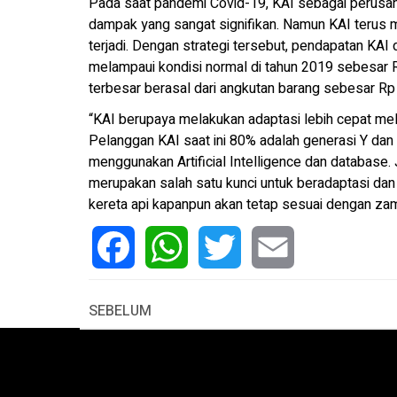
Pada saat pandemi Covid-19, KAI sebagai perusah
dampak yang sangat signifikan. Namun KAI terus 
terjadi. Dengan strategi tersebut, pendapatan KAI 
melampaui kondisi normal di tahun 2019 sebesar R
terbesar berasal dari angkutan barang sebesar Rp 9,
“KAI berupaya melakukan adaptasi lebih cepat mela
Pelanggan KAI saat ini 80% adalah generasi Y dan
menggunakan Artificial Intelligence dan database.
merupakan salah satu kunci untuk beradaptasi dan 
kereta api kapanpun akan tetap sesuai dengan zama
Facebook
WhatsApp
Twitter
Email
SEBELUM