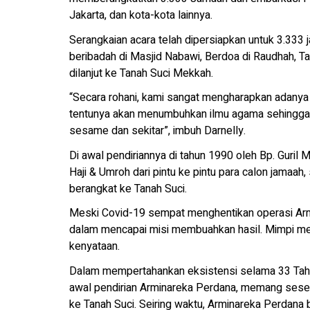
Jakarta, dan kota-kota lainnya.
Serangkaian acara telah dipersiapkan untuk 3.333 
beribadah di Masjid Nabawi, Berdoa di Raudhah, 
dilanjut ke Tanah Suci Mekkah.
“Secara rohani, kami sangat mengharapkan adany
tentunya akan menumbuhkan ilmu agama sehingga 
sesame dan sekitar”, imbuh Darnelly.
Di awal pendiriannya di tahun 1990 oleh Bp. Guri
Haji & Umroh dari pintu ke pintu para calon jamaah
berangkat ke Tanah Suci.
Meski Covid-19 sempat menghentikan operasi Arm
dalam mencapai misi membuahkan hasil. Mimpi m
kenyataan.
Dalam mempertahankan eksistensi selama 33 Tahu
awal pendirian Arminareka Perdana, memang sese
ke Tanah Suci. Seiring waktu, Arminareka Perdana