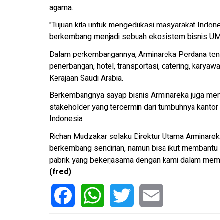
agama.
"Tujuan kita untuk mengedukasi masyarakat Indone
berkembang menjadi sebuah ekosistem bisnis UMKM
Dalam perkembangannya, Arminareka Perdana tentu 
penerbangan, hotel, transportasi, catering, karyaw
Kerajaan Saudi Arabia.
Berkembangnya sayap bisnis Arminareka juga me
stakeholder yang tercermin dari tumbuhnya kantor
Indonesia.
Richan Mudzakar selaku Direktur Utama Arminarek
berkembang sendirian, namun bisa ikut membantu 
pabrik yang bekerjasama dengan kami dalam mem
(fred)
Facebook
WhatsApp
Twitter
Email