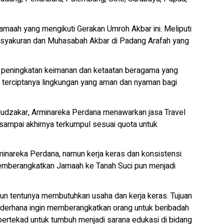
jamaah yang mengikuti Gerakan Umroh Akbar ini. Meliputi
Tasyakuran dan Muhasabah Akbar di Padang Arafah yang
a peningkatan keimanan dan ketaatan beragama yang
terciptanya lingkungan yang aman dan nyaman bagi
l Mudzakar, Arminareka Perdana menawarkan jasa Travel
, sampai akhirnya terkumpul sesuai quota untuk
inareka Perdana, namun kerja keras dan konsistensi
emberangkatkan Jamaah ke Tanah Suci pun menjadi
n tentunya membutuhkan usaha dan kerja keras. Tujuan
derhana ingin memberangkatkan orang untuk beribadah
 bertekad untuk tumbuh menjadi sarana edukasi di bidang