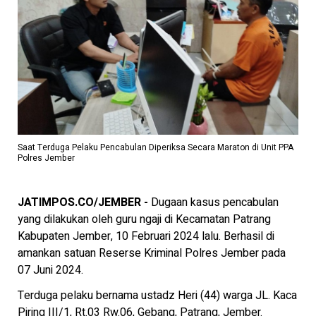
Saat Terduga Pelaku Pencabulan Diperiksa Secara Maraton di Unit PPA
Polres Jember
JATIMPOS.CO/JEMBER -
Dugaan kasus pencabulan
yang dilakukan oleh guru ngaji di Kecamatan Patrang
Kabupaten Jember, 10 Februari 2024 lalu. Berhasil di
amankan satuan Reserse Kriminal Polres Jember pada
07 Juni 2024.
Terduga pelaku bernama ustadz Heri (44) warga JL. Kaca
Piring III/1, Rt.03 Rw.06, Gebang, Patrang, Jember.