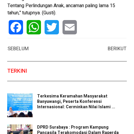
Tentang Perlindungan Anak, ancaman paling lama 15
tahun," tutupnya. (Gusti).
Facebook
WhatsApp
Twitter
Email
SEBELUM
BERIKUT
TERKINI
Terkesima Keramahan Masyarakat
Banyuwangi, Peserta Konferensi
Internasional: Cerminkan Nilai Islami ...
DPRD Surabaya : Program Kampung
Pancasila Terakomodasi Dalam Raperda