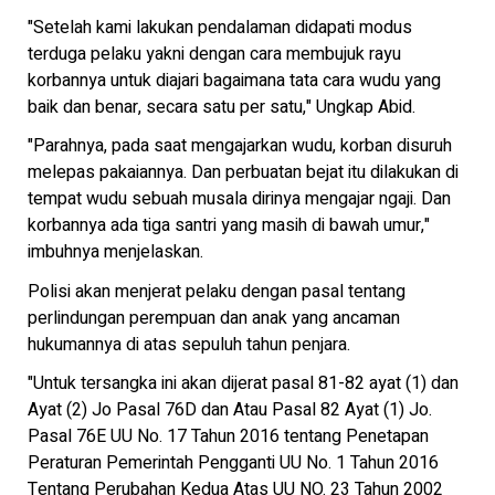
"Setelah kami lakukan pendalaman didapati modus
terduga pelaku yakni dengan cara membujuk rayu
korbannya untuk diajari bagaimana tata cara wudu yang
baik dan benar, secara satu per satu," Ungkap Abid.
"Parahnya, pada saat mengajarkan wudu, korban disuruh
melepas pakaiannya. Dan perbuatan bejat itu dilakukan di
tempat wudu sebuah musala dirinya mengajar ngaji. Dan
korbannya ada tiga santri yang masih di bawah umur,"
imbuhnya menjelaskan.
Polisi akan menjerat pelaku dengan pasal tentang
perlindungan perempuan dan anak yang ancaman
hukumannya di atas sepuluh tahun penjara.
"Untuk tersangka ini akan dijerat pasal 81-82 ayat (1) dan
Ayat (2) Jo Pasal 76D dan Atau Pasal 82 Ayat (1) Jo.
Pasal 76E UU No. 17 Tahun 2016 tentang Penetapan
Peraturan Pemerintah Pengganti UU No. 1 Tahun 2016
Tentang Perubahan Kedua Atas UU NO. 23 Tahun 2002