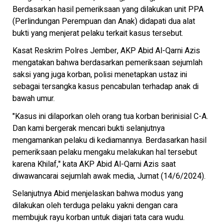
Berdasarkan hasil pemeriksaan yang dilakukan unit PPA
(Perlindungan Perempuan dan Anak) didapati dua alat
bukti yang menjerat pelaku terkait kasus tersebut.
Kasat Reskrim Polres Jember, AKP Abid Al-Qarni Azis
mengatakan bahwa berdasarkan pemeriksaan sejumlah
saksi yang juga korban, polisi menetapkan ustaz ini
sebagai tersangka kasus pencabulan terhadap anak di
bawah umur.
"Kasus ini dilaporkan oleh orang tua korban berinisial C-A.
Dan kami bergerak mencari bukti selanjutnya
mengamankan pelaku di kediamannya. Berdasarkan hasil
pemeriksaan pelaku mengaku melakukan hal tersebut
karena Khilaf," kata AKP Abid Al-Qarni Azis saat
diwawancarai sejumlah awak media, Jumat (14/6/2024).
Selanjutnya Abid menjelaskan bahwa modus yang
dilakukan oleh terduga pelaku yakni dengan cara
membujuk rayu korban untuk diajari tata cara wudu.