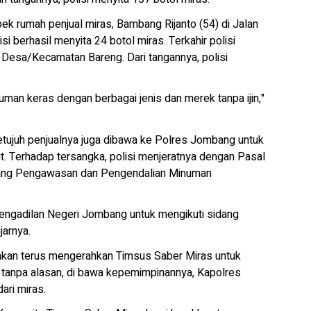
ek rumah penjual miras, Bambang Rijanto (54) di Jalan
 berhasil menyita 24 botol miras. Terkahir polisi
Desa/Kecamatan Bareng. Dari tangannya, polisi
man keras dengan berbagai jenis dan merek tanpa ijin,"
ketujuh penjualnya juga dibawa ke Polres Jombang untuk
ut. Terhadap tersangka, polisi menjeratnya dengan Pasal
ntang Pengawasan dan Pengendalian Minuman
ngadilan Negeri Jombang untuk mengikuti sidang
jarnya.
kan terus mengerahkan Timsus Saber Miras untuk
tanpa alasan, di bawa kepemimpinannya, Kapolres
ri miras.