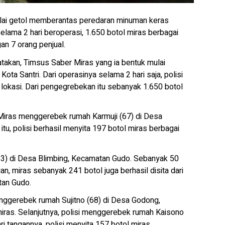
ai getol memberantas peredaran minuman keras
ama 2 hari beroperasi, 1.650 botol miras berbagai
an 7 orang penjual.
kan, Timsus Saber Miras yang ia bentuk mulai
ta Santri. Dari operasinya selama 2 hari saja, polisi
 lokasi. Dari pengegrebekan itu sebanyak 1.650 botol
Miras menggerebek rumah Karmuji (67) di Desa
u, polisi berhasil menyita 197 botol miras berbagai
(53) di Desa Blimbing, Kecamatan Gudo. Sebanyak 50
an, miras sebanyak 241 botol juga berhasil disita dari
tan Gudo.
enggerebek rumah Sujitno (68) di Desa Godong,
miras. Selanjutnya, polisi menggerebek rumah Kaisono
 tangannya, polisi menyita 157 botol miras.