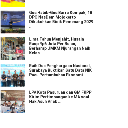
Gus Habib-Gus Barra Kompak, 18
DPC NasDem Mojokerto
Dikukuhkan Bidik Pemenang 2029
...
Lima Tahun Menjahit, Husain
Raup Rp6 Juta Per Bulan,
Berharap UMKM Njurangan Naik
Kelas ...
Raih Dua Penghargaan Nasional,
Surabaya Buktikan Satu Data NIK
Pacu Pertumbuhan Ekonomi ...
LPA Kota Pasuruan dan GM FKPPI
Kirim Pertimbangan ke MA soal
Hak Asuh Anak ...