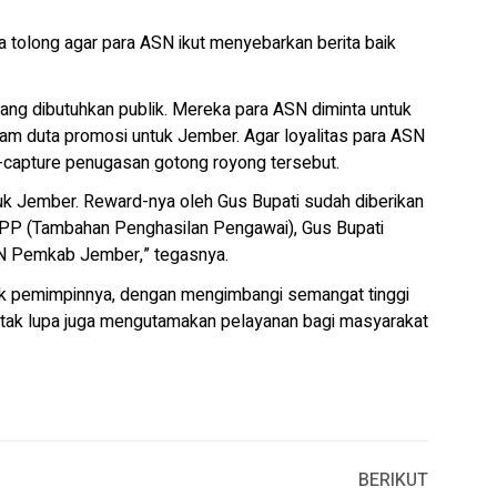
 tolong agar para ASN ikut menyebarkan berita baik
yang dibutuhkan publik. Mereka para ASN diminta untuk
m duta promosi untuk Jember. Agar loyalitas para ASN
capture penugasan gotong royong tersebut.
tuk Jember. Reward-nya oleh Gus Bupati sudah diberikan
TPP (Tambahan Penghasilan Pengawai), Gus Bupati
N Pemkab Jember,” tegasnya.
baik pemimpinnya, dengan mengimbangi semangat tinggi
tak lupa juga mengutamakan pelayanan bagi masyarakat
BERIKUT