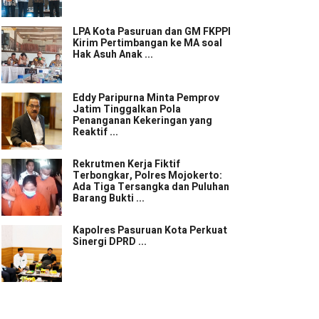
LPA Kota Pasuruan dan GM FKPPI
Kirim Pertimbangan ke MA soal
Hak Asuh Anak ...
Eddy Paripurna Minta Pemprov
Jatim Tinggalkan Pola
Penanganan Kekeringan yang
Reaktif ...
Rekrutmen Kerja Fiktif
Terbongkar, Polres Mojokerto:
Ada Tiga Tersangka dan Puluhan
Barang Bukti ...
Kapolres Pasuruan Kota Perkuat
Sinergi DPRD ...