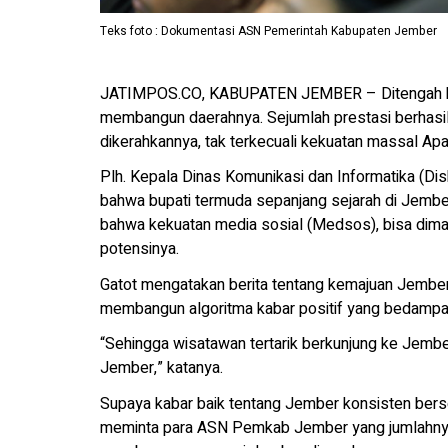
Teks foto : Dokumentasi ASN Pemerintah Kabupaten Jember
JATIMPOS.CO, KABUPATEN JEMBER – Ditengah ke
membangun daerahnya. Sejumlah prestasi berhasil 
dikerahkannya, tak terkecuali kekuatan massal Ap
Plh. Kepala Dinas Komunikasi dan Informatika (D
bahwa bupati termuda sepanjang sejarah di Jember
bahwa kekuatan media sosial (Medsos), bisa dim
potensinya.
Gatot mengatakan berita tentang kemajuan Jember 
membangun algoritma kabar positif yang bedampa
“Sehingga wisatawan tertarik berkunjung ke Jemb
Jember,” katanya.
Supaya kabar baik tentang Jember konsisten bersel
meminta para ASN Pemkab Jember yang jumlahnya 