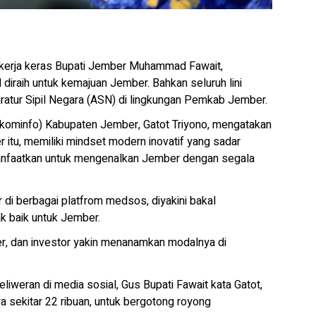
rja keras Bupati Jember Muhammad Fawait,
diraih untuk kemajuan Jember. Bahkan seluruh lini
aratur Sipil Negara (ASN) di lingkungan Pemkab Jember.
iskominfo) Kabupaten Jember, Gatot Triyono, mengatakan
 itu, memiliki mindset modern inovatif yang sadar
anfaatkan untuk mengenalkan Jember dengan segala
di berbagai platfrom medsos, diyakini bakal
k baik untuk Jember.
er, dan investor yakin menanamkan modalnya di
iweran di media sosial, Gus Bupati Fawait kata Gatot,
sekitar 22 ribuan, untuk bergotong royong