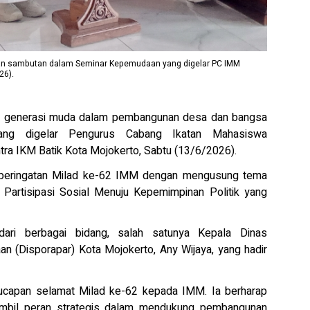
kan sambutan dalam Seminar Kepemudaan yang digelar PC IMM
26).
 generasi muda dalam pembangunan desa dan bangsa
ng digelar Pengurus Cabang Ikatan Mahasiswa
ra IKM Batik Kota Mojokerto, Sabtu (13/6/2026).
an peringatan Milad ke-62 IMM dengan mengusung tema
artisipasi Sosial Menuju Kepemimpinan Politik yang
ari berbagai bidang, salah satunya Kepala Dinas
n (Disporapar) Kota Mojokerto, Any Wijaya, yang hadir
capan selamat Milad ke-62 kepada IMM. Ia berharap
il peran strategis dalam mendukung pembangunan