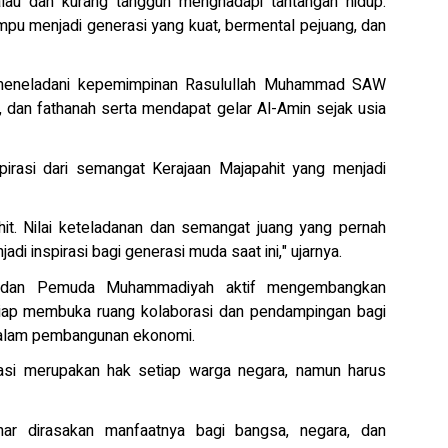
au dan kurang tangguh menghadapi tantangan hidup.
menjadi generasi yang kuat, bermental pejuang, dan
 meneladani kepemimpinan Rasulullah Muhammad SAW
gh, dan fathanah serta mendapat gelar Al-Amin sejak usia
irasi dari semangat Kerajaan Majapahit yang menjadi
ahit. Nilai keteladanan dan semangat juang yang pernah
 inspirasi bagi generasi muda saat ini," ujarnya.
dan Pemuda Muhammadiyah aktif mengembangkan
siap membuka ruang kolaborasi dan pendampingan bagi
 dalam pembangunan ekonomi.
asi merupakan hak setiap warga negara, namun harus
ar dirasakan manfaatnya bagi bangsa, negara, dan