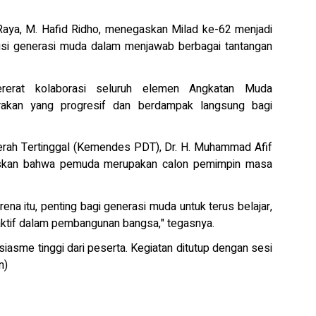
ya, M. Hafid Ridho, menegaskan Milad ke-62 menjadi
i generasi muda dalam menjawab berbagai tantangan
rerat kolaborasi seluruh elemen Angkatan Muda
kan yang progresif dan berdampak langsung bagi
ah Tertinggal (Kemendes PDT), Dr. H. Muhammad Afif
negaskan bahwa pemuda merupakan calon pemimpin masa
na itu, penting bagi generasi muda untuk terus belajar,
aktif dalam pembangunan bangsa," tegasnya.
iasme tinggi dari peserta. Kegiatan ditutup dengan sesi
n)