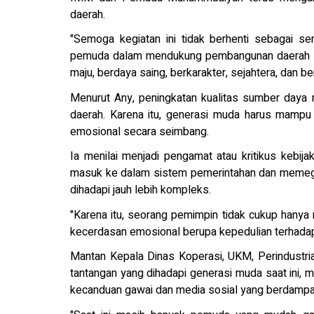
daerah.
"Semoga kegiatan ini tidak berhenti sebagai ser
pemuda dalam mendukung pembangunan daerah ses
maju, berdaya saing, berkarakter, sejahtera, dan ber
Menurut Any, peningkatan kualitas sumber daya
daerah. Karena itu, generasi muda harus mampu 
emosional secara seimbang.
Ia menilai menjadi pengamat atau kritikus kebij
masuk ke dalam sistem pemerintahan dan memega
dihadapi jauh lebih kompleks.
"Karena itu, seorang pemimpin tidak cukup hanya me
kecerdasan emosional berupa kepedulian terhadap
Mantan Kepala Dinas Koperasi, UKM, Perindustri
tantangan yang dihadapi generasi muda saat ini, 
kecanduan gawai dan media sosial yang berdampak