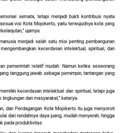
emonial semata, tetapi menjadi bukti kontribusi nyata
uai visi Kota Mojokerto, yaitu terwujudnya kota yang
kelanjutan," ujarnya.
 manusia menjadi salah satu misi penting pembangunan
mengembangkan kecerdasan intelektual, spiritual, dan
akan pemerintah relatif mudah. Namun ketika seseorang
ng tanggung jawab sebagai pemimpin, tantangan yang
miliki kecerdasan intelektual dan spiritual, tetapi juga
 lingkungan dan masyarakat," katanya.
an, dan Perdagangan Kota Mojokerto itu juga menyoroti
mulai dari rendahnya daya juang, mudah menyerah, hingga
 pada produktivitas.