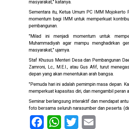
masyarakat," katanya.
Sementara itu, Ketua Umum PC IMM Mojokerto Ra
momentum bagi IMM untuk memperkuat kontribus
pembangunan.
"Milad ini menjadi momentum untuk mempe
Muhammadiyah agar mampu menghadirkan gera
masyarakat," ujarnya.
Staf Khusus Menteri Desa dan Pembangunan Daer
Zamroni, Lc., M.E.I., atau Gus Afif, turut me
depan yang akan menentukan arah bangsa.
"Pemuda hari ini adalah pemimpin masa depan. Kare
memperkuat kapasitas diri, dan mengambil peran 
Seminar berlangsung interaktif dan mendapat antus
foto bersama seluruh narasumber dan peserta. (di