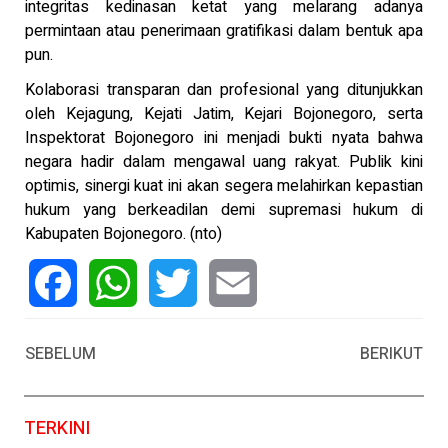
integritas kedinasan ketat yang melarang adanya
permintaan atau penerimaan gratifikasi dalam bentuk apa
pun.
Kolaborasi transparan dan profesional yang ditunjukkan
oleh Kejagung, Kejati Jatim, Kejari Bojonegoro, serta
Inspektorat Bojonegoro ini menjadi bukti nyata bahwa
negara hadir dalam mengawal uang rakyat. Publik kini
optimis, sinergi kuat ini akan segera melahirkan kepastian
hukum yang berkeadilan demi supremasi hukum di
Kabupaten Bojonegoro. (nto)
Facebook
WhatsApp
Twitter
Email
SEBELUM
BERIKUT
TERKINI