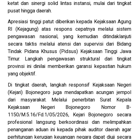
ketat dan sinergi solid lintas instansi, mulai dari tingkat
pusat hingga daerah.
Apresiasi tinggi patut diberikan kepada Kejaksaan Agung
RI (Kejagung) atas respons cepatnya melalui sistem
pengawasan nasional, yang kemudian ditindaklanjuti
secara taktis melalui atensi dan supervisi dari Bidang
Tindak Pidana Khusus (Pidsus) Kejaksaan Tinggi Jawa
Timur. Langkah pengawasan struktural dari tingkat
provinsi ini dinilai memberikan garansi kepastian hukum
yang objektif.
Di tingkat daerah, langkah responsif Kejaksaan Negeri
(Kejari) Bojonegoro juga mendapatkan acungan jempol
dari masyarakat. Melalui penerbitan Surat Kepala
Kejaksaan Negeri Bojonegoro Nomor B-
1150/M.5.16/Fd.1/05/2026, Kejari Bojonegoro secara
profesional langsung berkoordinasi dan melimpahkan
penanganan aduan ini kepada pihak auditor daerah agar
perhitungan kerugian keuangan negara dapat diuji secara