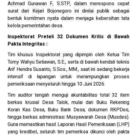
Achmad Gunawan F, S.STP., dalam merespons cepat
surat dari Kejari Bojonegoro ini dinilai publik sebagai
bentuk komitmen nyata dalam menjaga kebersihan tata
kelola pemerintahan desa.
Inspektorat Preteli 32 Dokumen Kritis di Bawah
Pakta Integritas :
Tim khusus Inspektorat yang dipimpin oleh Ketua Tim
Tomy Wahyu Setiawan, S.E., serta di bawah kendali teknis
Arif Hendra Susanto, S.Sos., MM., saat ini sedang bekerja
intensif di lapangan untuk merampungkan proses
pemeriksaan menyeluruh hingga 10 Juni 2026.
Tim auditor tengah menguji akuntabilitas total 32 item
berkas krusial Desa Talok, mulai dari Buku Rekening
Koran Kas Desa, Buku Bank Desa, dokumen RKPDes,
hingga berkas administrasi Musyawarah Desa (Musdes).
Guna memastikan hasil Laporan Hasil Pemeriksaan (LHP)
yang kredibel, seluruh tim pemeriksa dikunci oleh pakta