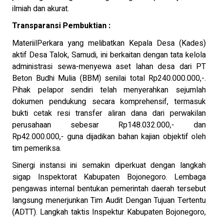
ilmiah dan akurat.
Transparansi Pembuktian :
MateriilPerkara yang melibatkan Kepala Desa (Kades)
aktif Desa Talok, Samudi, ini berkaitan dengan tata kelola
administrasi sewa-menyewa aset lahan desa dari PT
Beton Budhi Mulia (BBM) senilai total Rp240.000.000,-.
Pihak pelapor sendiri telah menyerahkan sejumlah
dokumen pendukung secara komprehensif, termasuk
bukti cetak resi transfer aliran dana dari perwakilan
perusahaan sebesar Rp148.032.000,- dan
Rp42.000.000,- guna dijadikan bahan kajian objektif oleh
tim pemeriksa.
Sinergi instansi ini semakin diperkuat dengan langkah
sigap Inspektorat Kabupaten Bojonegoro. Lembaga
pengawas internal bentukan pemerintah daerah tersebut
langsung menerjunkan Tim Audit Dengan Tujuan Tertentu
(ADTT). Langkah taktis Inspektur Kabupaten Bojonegoro,