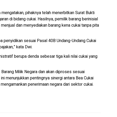
 mengatakan, pihaknya telah menerbitkan Surat Bukti
an di bidang cukai. Hasilnya, pemilik barang berinisial
 menjual dan menyediakan barang kena cukai tanpa pita
npa penyidikan sesuai Pasal 40B Undang-Undang Cukai
ajakan,” kata Dwi.
stratif berupa denda sebesar tiga kali nilai cukai yang
ai Barang Milik Negara dan akan diproses sesuai
ni menunjukkan pentingnya sinergi antara Bea Cukai
a mengamankan penerimaan negara dari sektor cukai.