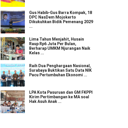
Gus Habib-Gus Barra Kompak, 18
DPC NasDem Mojokerto
Dikukuhkan Bidik Pemenang 2029
...
Lima Tahun Menjahit, Husain
Raup Rp6 Juta Per Bulan,
Berharap UMKM Njurangan Naik
Kelas ...
Raih Dua Penghargaan Nasional,
Surabaya Buktikan Satu Data NIK
Pacu Pertumbuhan Ekonomi ...
LPA Kota Pasuruan dan GM FKPPI
Kirim Pertimbangan ke MA soal
Hak Asuh Anak ...