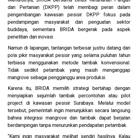
Menurutnya, BRIDA bersama Dinas Ketahanan Pangan
dan Pertanian (DKPP) telah membagi peran dalam
pengembangan kawasan pesisir. DKPP fokus pada
pendampingan masyarakat dan penguatan sektor
budidaya, sementara BRIDA bergerak pada aspek
penelitian dan inovasi.
Namun di lapangan, tantangan terbesar justru datang dari
pola pikir masyarakat pesisir yang selama puluhan tahun
terbiasa menggunakan metode tambak konvensional.
Tidak sedikit petambak yang masih menganggap
mangrove sebagai pengganggu area produksi.
Karena itu, BRIDA memilih strategi bertahap dengan
menyiapkan sejumlah tambak percontohan atau pilot
project di kawasan pesisir Surabaya. Melalui model
tersebut, pemerintah ingin menunjukkan secara langsung
bahwa integrasi mangrove dan tambak dapat berjalan
berdampingan tanpa menurunkan pendapatan petambak.
“Kami ingin masyarakat melihat sendiri hasilnya. Kalau