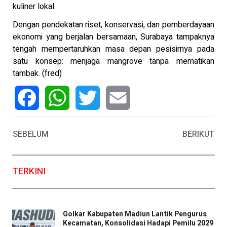
kuliner lokal.
Dengan pendekatan riset, konservasi, dan pemberdayaan
ekonomi yang berjalan bersamaan, Surabaya tampaknya
tengah mempertaruhkan masa depan pesisirnya pada
satu konsep: menjaga mangrove tanpa mematikan
tambak. (fred)
Facebook
WhatsApp
Twitter
Email
SEBELUM
BERIKUT
TERKINI
Golkar Kabupaten Madiun Lantik Pengurus
Kecamatan, Konsolidasi Hadapi Pemilu 2029