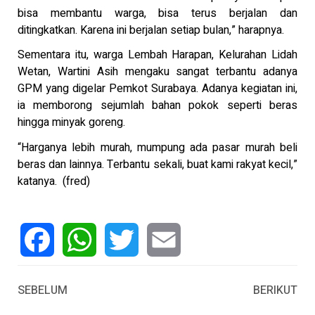
bisa membantu warga, bisa terus berjalan dan
ditingkatkan. Karena ini berjalan setiap bulan,” harapnya.
Sementara itu, warga Lembah Harapan, Kelurahan Lidah
Wetan, Wartini Asih mengaku sangat terbantu adanya
GPM yang digelar Pemkot Surabaya. Adanya kegiatan ini,
ia memborong sejumlah bahan pokok seperti beras
hingga minyak goreng.
“Harganya lebih murah, mumpung ada pasar murah beli
beras dan lainnya. Terbantu sekali, buat kami rakyat kecil,”
katanya. (fred)
Facebook
WhatsApp
Twitter
Email
SEBELUM
BERIKUT