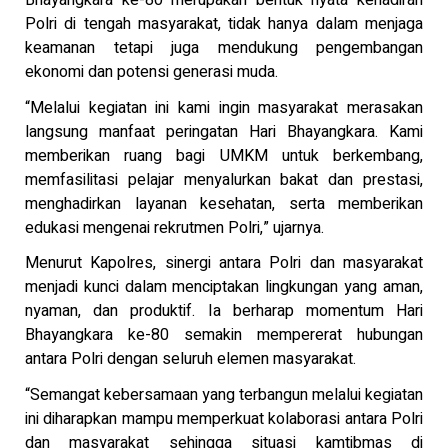
Bhayangkara ke-80 merupakan bentuk nyata kehadiran
Polri di tengah masyarakat, tidak hanya dalam menjaga
keamanan tetapi juga mendukung pengembangan
ekonomi dan potensi generasi muda.
“Melalui kegiatan ini kami ingin masyarakat merasakan
langsung manfaat peringatan Hari Bhayangkara. Kami
memberikan ruang bagi UMKM untuk berkembang,
memfasilitasi pelajar menyalurkan bakat dan prestasi,
menghadirkan layanan kesehatan, serta memberikan
edukasi mengenai rekrutmen Polri,” ujarnya.
Menurut Kapolres, sinergi antara Polri dan masyarakat
menjadi kunci dalam menciptakan lingkungan yang aman,
nyaman, dan produktif. Ia berharap momentum Hari
Bhayangkara ke-80 semakin mempererat hubungan
antara Polri dengan seluruh elemen masyarakat.
“Semangat kebersamaan yang terbangun melalui kegiatan
ini diharapkan mampu memperkuat kolaborasi antara Polri
dan masyarakat sehingga situasi kamtibmas di