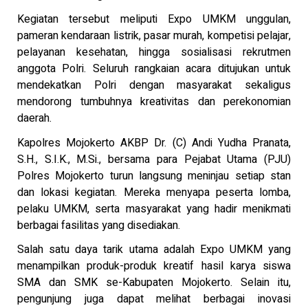
Kegiatan tersebut meliputi Expo UMKM unggulan,
pameran kendaraan listrik, pasar murah, kompetisi pelajar,
pelayanan kesehatan, hingga sosialisasi rekrutmen
anggota Polri. Seluruh rangkaian acara ditujukan untuk
mendekatkan Polri dengan masyarakat sekaligus
mendorong tumbuhnya kreativitas dan perekonomian
daerah.
Kapolres Mojokerto AKBP Dr. (C) Andi Yudha Pranata,
S.H., S.I.K., M.Si., bersama para Pejabat Utama (PJU)
Polres Mojokerto turun langsung meninjau setiap stan
dan lokasi kegiatan. Mereka menyapa peserta lomba,
pelaku UMKM, serta masyarakat yang hadir menikmati
berbagai fasilitas yang disediakan.
Salah satu daya tarik utama adalah Expo UMKM yang
menampilkan produk-produk kreatif hasil karya siswa
SMA dan SMK se-Kabupaten Mojokerto. Selain itu,
pengunjung juga dapat melihat berbagai inovasi