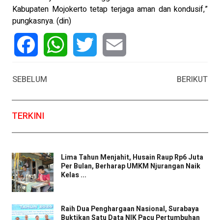
Kabupaten Mojokerto tetap terjaga aman dan kondusif,”
pungkasnya. (din)
Facebook
WhatsApp
Twitter
Email
SEBELUM
BERIKUT
TERKINI
Lima Tahun Menjahit, Husain Raup Rp6 Juta
Per Bulan, Berharap UMKM Njurangan Naik
Kelas ...
Raih Dua Penghargaan Nasional, Surabaya
Buktikan Satu Data NIK Pacu Pertumbuhan