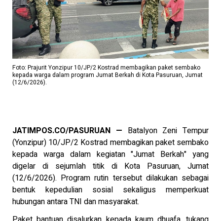
Foto: Prajurit Yonzipur 10/JP/2 Kostrad membagikan paket sembako
kepada warga dalam program Jumat Berkah di Kota Pasuruan, Jumat
(12/6/2026).
JATIMPOS.CO/PASURUAN —
Batalyon Zeni Tempur
(Yonzipur) 10/JP/2 Kostrad membagikan paket sembako
kepada warga dalam kegiatan "Jumat Berkah" yang
digelar di sejumlah titik di Kota Pasuruan, Jumat
(12/6/2026). Program rutin tersebut dilakukan sebagai
bentuk kepedulian sosial sekaligus memperkuat
hubungan antara TNI dan masyarakat.
Paket bantuan disalurkan kepada kaum dhuafa, tukang