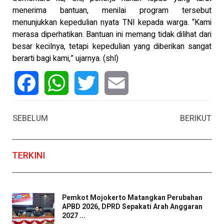
menerima bantuan, menilai program tersebut
menunjukkan kepedulian nyata TNI kepada warga. “Kami
merasa diperhatikan. Bantuan ini memang tidak dilihat dari
besar kecilnya, tetapi kepedulian yang diberikan sangat
berarti bagi kami,” ujarnya. (shl)
Facebook
WhatsApp
Twitter
Email
SEBELUM
BERIKUT
TERKINI
Pemkot Mojokerto Matangkan Perubahan
APBD 2026, DPRD Sepakati Arah Anggaran
2027 ...