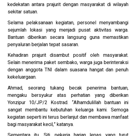
kedekatan antara prajurit dengan masyarakat di wilayah
sekitar satuan.
Selama pelaksanaan kegiatan, personel menyambangi
sejumlah lokasi yang menjadi pusat aktivitas warga.
Bantuan diberikan secara langsung guna memastikan
penyaluran berjalan tepat sasaran.
Kehadiran prajurit disambut positif oleh masyarakat.
Selain menerima paket sembako, warga juga berinteraksi
dengan anggota TNI dalam suasana hangat dan penuh
kekeluargaan.
Ahmad, seorang tukang becak penerima bantuan,
mengaku bersyukur atas perhatian yang diberikan
Yonzipur 10/JP/2 Kostrad. “Alhamdulillah bantuan ini
sangat membantu kebutuhan keluarga kami. Semoga
kegiatan seperti ini terus berlanjut dan membawa manfaat
bagi masyarakat kecil,” katanya.
Sementara itu, Siti, pekerja harian lepas yang turut