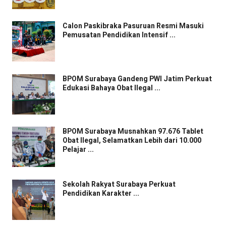
Calon Paskibraka Pasuruan Resmi Masuki
Pemusatan Pendidikan Intensif ...
BPOM Surabaya Gandeng PWI Jatim Perkuat
Edukasi Bahaya Obat Ilegal ...
BPOM Surabaya Musnahkan 97.676 Tablet
Obat Ilegal, Selamatkan Lebih dari 10.000
Pelajar ...
Sekolah Rakyat Surabaya Perkuat
Pendidikan Karakter ...