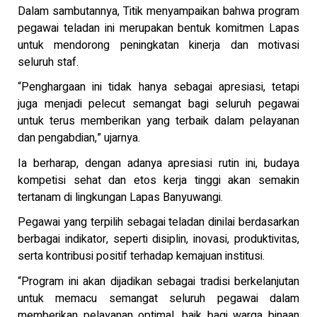
Dalam sambutannya, Titik menyampaikan bahwa program
pegawai teladan ini merupakan bentuk komitmen Lapas
untuk mendorong peningkatan kinerja dan motivasi
seluruh staf.
“Penghargaan ini tidak hanya sebagai apresiasi, tetapi
juga menjadi pelecut semangat bagi seluruh pegawai
untuk terus memberikan yang terbaik dalam pelayanan
dan pengabdian,” ujarnya.
Ia berharap, dengan adanya apresiasi rutin ini, budaya
kompetisi sehat dan etos kerja tinggi akan semakin
tertanam di lingkungan Lapas Banyuwangi.
Pegawai yang terpilih sebagai teladan dinilai berdasarkan
berbagai indikator, seperti disiplin, inovasi, produktivitas,
serta kontribusi positif terhadap kemajuan institusi.
“Program ini akan dijadikan sebagai tradisi berkelanjutan
untuk memacu semangat seluruh pegawai dalam
memberikan pelayanan optimal, baik bagi warga binaan