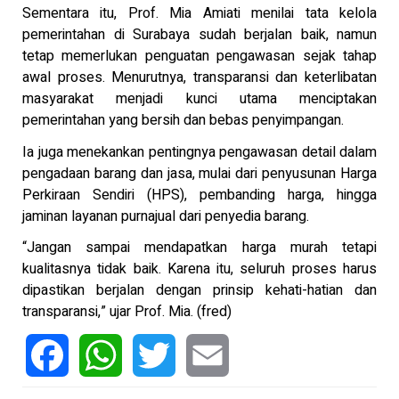
Sementara itu, Prof. Mia Amiati menilai tata kelola
pemerintahan di Surabaya sudah berjalan baik, namun
tetap memerlukan penguatan pengawasan sejak tahap
awal proses. Menurutnya, transparansi dan keterlibatan
masyarakat menjadi kunci utama menciptakan
pemerintahan yang bersih dan bebas penyimpangan.
Ia juga menekankan pentingnya pengawasan detail dalam
pengadaan barang dan jasa, mulai dari penyusunan Harga
Perkiraan Sendiri (HPS), pembanding harga, hingga
jaminan layanan purnajual dari penyedia barang.
“Jangan sampai mendapatkan harga murah tetapi
kualitasnya tidak baik. Karena itu, seluruh proses harus
dipastikan berjalan dengan prinsip kehati-hatian dan
transparansi,” ujar Prof. Mia. (fred)
Facebook
WhatsApp
Twitter
Email