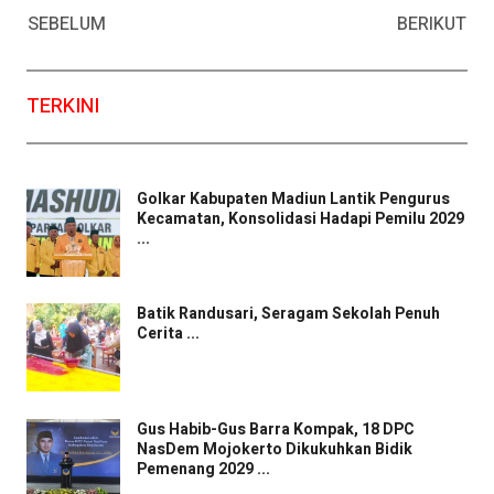
SEBELUM
BERIKUT
TERKINI
Golkar Kabupaten Madiun Lantik Pengurus
Kecamatan, Konsolidasi Hadapi Pemilu 2029
...
Batik Randusari, Seragam Sekolah Penuh
Cerita ...
Gus Habib-Gus Barra Kompak, 18 DPC
NasDem Mojokerto Dikukuhkan Bidik
Pemenang 2029 ...