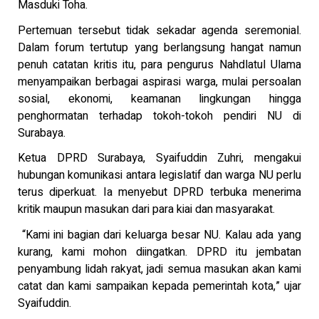
Masduki Toha.
Pertemuan tersebut tidak sekadar agenda seremonial.
Dalam forum tertutup yang berlangsung hangat namun
penuh catatan kritis itu, para pengurus Nahdlatul Ulama
menyampaikan berbagai aspirasi warga, mulai persoalan
sosial, ekonomi, keamanan lingkungan hingga
penghormatan terhadap tokoh-tokoh pendiri NU di
Surabaya.
Ketua DPRD Surabaya, Syaifuddin Zuhri, mengakui
hubungan komunikasi antara legislatif dan warga NU perlu
terus diperkuat. Ia menyebut DPRD terbuka menerima
kritik maupun masukan dari para kiai dan masyarakat.
“Kami ini bagian dari keluarga besar NU. Kalau ada yang
kurang, kami mohon diingatkan. DPRD itu jembatan
penyambung lidah rakyat, jadi semua masukan akan kami
catat dan kami sampaikan kepada pemerintah kota,” ujar
Syaifuddin.