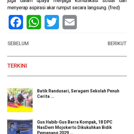
juga dalam upaya menjaga komunikasi sosial dan
menyerap aspirasi akar rumput secara langsung. (fred)
Facebook
WhatsApp
Twitter
Email
SEBELUM
BERIKUT
TERKINI
Batik Randusari, Seragam Sekolah Penuh
Cerita ...
Gus Habib-Gus Barra Kompak, 18 DPC
NasDem Mojokerto Dikukuhkan Bidik
Pemenang 2029 ...